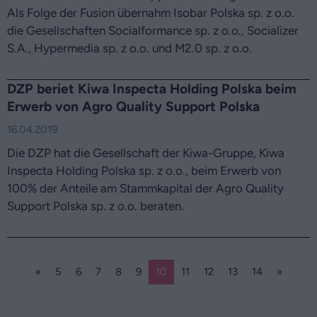
Als Folge der Fusion übernahm Isobar Polska sp. z o.o.
die Gesellschaften Socialformance sp. z o.o., Socializer
S.A., Hypermedia sp. z o.o. und M2.0 sp. z o.o.
DZP beriet Kiwa Inspecta Holding Polska beim
Erwerb von Agro Quality Support Polska
16.04.2019
Die DZP hat die Gesellschaft der Kiwa-Gruppe, Kiwa
Inspecta Holding Polska sp. z o.o., beim Erwerb von
100% der Anteile am Stammkapital der Agro Quality
Support Polska sp. z o.o. beraten.
«
5
6
7
8
9
10
11
12
13
14
»