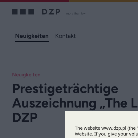
Neuigkeiten
Kontakt
Neuigkeiten
Prestigeträchtige
Auszeichnung „The L
DZP