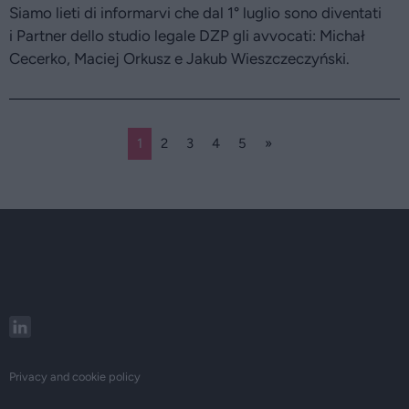
Siamo lieti di informarvi che dal 1° luglio sono diventati
i Partner dello studio legale DZP gli avvocati: Michał
Cecerko, Maciej Orkusz e Jakub Wieszczeczyński.
1
2
3
4
5
»
Privacy and cookie policy