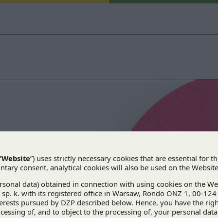
da DZP