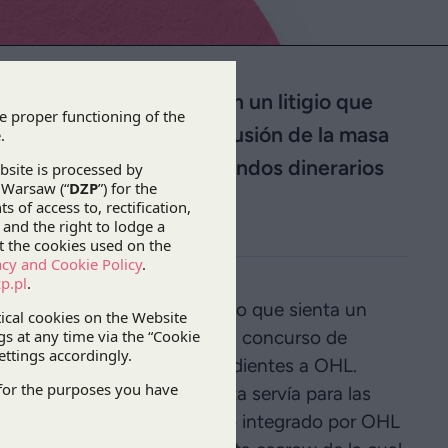
n Huarte Lain (OHL) en un litigio que
al OHL reclamaba la exclusión de la masa
 Polska (HBP) de los fondos dinerarios
uarte Lain (OHL)
en un litigio que sienta un
a la exclusión de la masa del concurso de
ondos dinerarios correspondientes a OHL.
 bancaria escrow. La cuenta servía para las
ón, realizado por el consorcio integrado por OHL