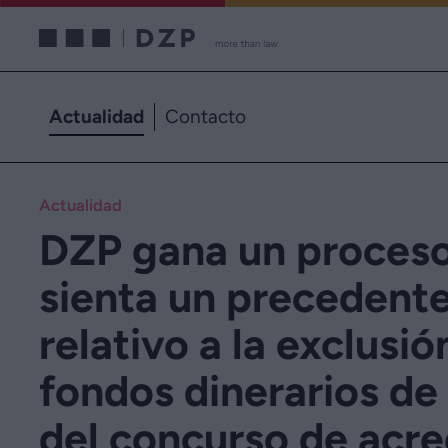
Actualidad
Contacto
Actualidad
DZP gana un proces
sienta un precedente 
relativo a la exclusió
fondos dinerarios de
del concurso de acr