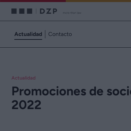
Actualidad
Contacto
Actualidad
Promociones de soc
2022