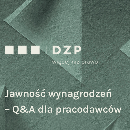
Jawność wynagrodzeń
– Q&A dla pracodawców