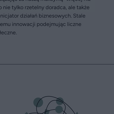
nie tylko rzetelny doradca, ale także
nicjator działań biznesowych. Stale
temu innowacji podejmując liczne
łeczne.