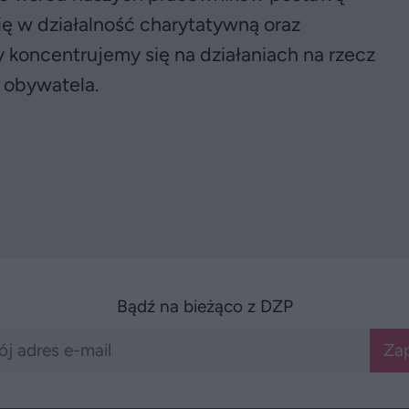
ię w działalność charytatywną oraz
 koncentrujemy się na działaniach na rzecz
 obywatela.
Bądź na bieżąco z DZP
Zap