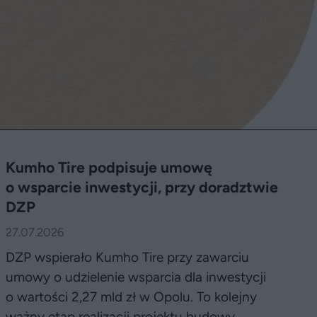
Kumho Tire podpisuje umowę
o wsparcie inwestycji, przy doradztwie
DZP
27.07.2026
DZP wspierało Kumho Tire przy zawarciu
umowy o udzielenie wsparcia dla inwestycji
o wartości 2,27 mld zł w Opolu. To kolejny
ważny etap realizacji projektu budowy