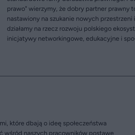
prawo" wierzymy, że dobry partner prawny to 
nastawiony na szukanie nowych przestrzeni i
działamy na rzecz rozwoju polskiego ekosys
inicjatywy networkingowe, edukacyjne i spo
ami, które dbają o ideę społeczeństwa
iać wśród naszych pracowników postawę