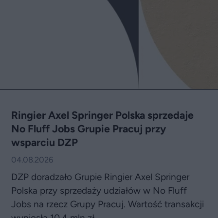
Ringier Axel Springer Polska sprzedaje
No Fluff Jobs Grupie Pracuj przy
wsparciu DZP
04.08.2026
DZP doradzało Grupie Ringier Axel Springer
Polska przy sprzedaży udziałów w No Fluff
Jobs na rzecz Grupy Pracuj. Wartość transakcji
wyniosła 10,4 mln zł.