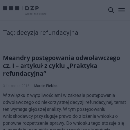
Tag:
decyzja refundacyjna
Meandry postępowania odwoławczego
cz. I – artykuł z cyklu „Praktyka
refundacyjna”
3 listopada 2015
Marcin Pieklak
W związku z wątpliwościami w zakresie postępowania
odwoławczego od niekorzystnej decyzji refundacyjnej, temat
ten wymaga głębszej analizy. W tym postępowaniu
wnioskodawcy przysługuje prawo do złożenia wniosku o
ponowne rozpatrzenie sprawy. Do wniosku tego stosuje się