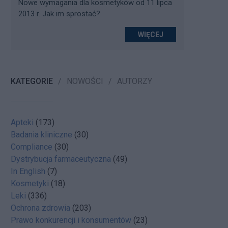
Nowe wymagania dla kosmetyków od 11 lipca
2013 r. Jak im sprostać?
WIĘCEJ
KATEGORIE
NOWOŚCI
AUTORZY
Apteki
(173)
Badania kliniczne
(30)
Compliance
(30)
Dystrybucja farmaceutyczna
(49)
In English
(7)
Kosmetyki
(18)
Leki
(336)
Ochrona zdrowia
(203)
Prawo konkurencji i konsumentów
(23)