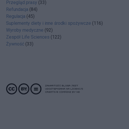
Przegląd prasy
(33)
Refundacja
(84)
Regulacja
(45)
Suplementy diety i inne środki spożywcze
(116)
Wyroby medyczne
(92)
Zespół Life Sciences
(122)
Żywność
(33)