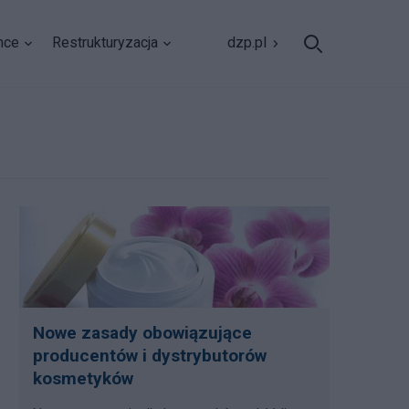
nce
Restrukturyzacja
dzp.pl
Nowe zasady obowiązujące
producentów i dystrybutorów
kosmetyków