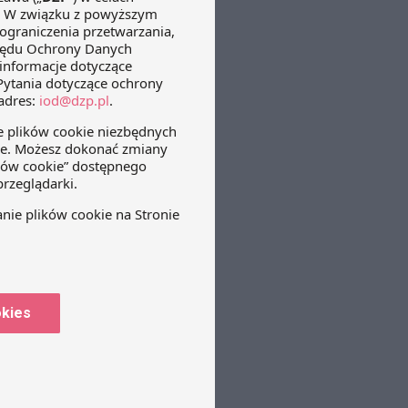
okies