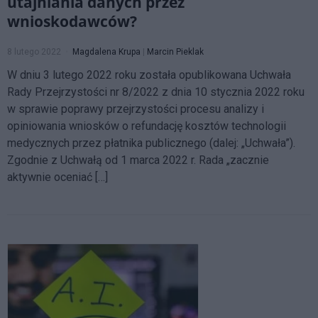
utajniania danych przez
wnioskodawców?
8 lutego 2022
Magdalena Krupa
|
Marcin Pieklak
W dniu 3 lutego 2022 roku została opublikowana Uchwała
Rady Przejrzystości nr 8/2022 z dnia 10 stycznia 2022 roku
w sprawie poprawy przejrzystości procesu analizy i
opiniowania wniosków o refundację kosztów technologii
medycznych przez płatnika publicznego (dalej: „Uchwała”).
Zgodnie z Uchwałą od 1 marca 2022 r. Rada „zacznie
aktywnie oceniać […]