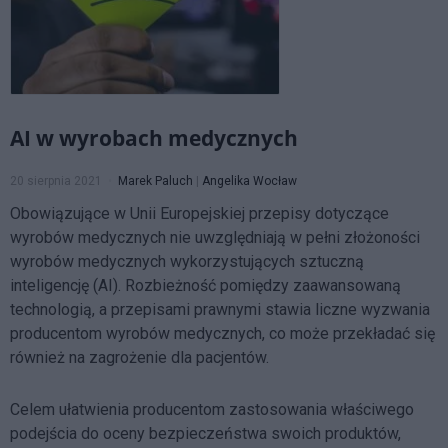
AI w wyrobach medycznych
20 sierpnia 2021
Marek Paluch
|
Angelika Wocław
Obowiązujące w Unii Europejskiej przepisy dotyczące
wyrobów medycznych nie uwzględniają w pełni złożoności
wyrobów medycznych wykorzystujących sztuczną
inteligencję (AI). Rozbieżność pomiędzy zaawansowaną
technologią, a przepisami prawnymi stawia liczne wyzwania
producentom wyrobów medycznych, co może przekładać się
również na zagrożenie dla pacjentów.
Celem ułatwienia producentom zastosowania właściwego
podejścia do oceny bezpieczeństwa swoich produktów,