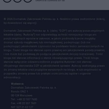
© 2026 Domański Zakrzewski Palinka sp. k. Niektóre prawa zastrzeżone (kliknij,
by dowiedzieć się więcej).
Domański Zakrzewski Palinka sp. k. (dalej: "DZP") ani autorzy poszczególnych
tekstów (dalej: "Autorzy") nie odpowiadają za treść niniejszego bloga ani
poszczególnych wpisów w zakresie, w jakim podmioty trzecie mogłyby
doznać szkody majątkowej lub niemajątkowej, podejmując (lub nie
podejmując) jakiekolwiek czynności na podstawie treści zamieszczonych na
blogu. Treść bloga nie stanowi opinii prawnej ani jakiejkolwiek porady prawnej
i nie może być podstawą do podjęcia jakiejkolwiek decyzji biznesowej. Treść
bloga nie stanowi informacji o stanie obowiązującego prawa. Treść bloga
stanowi wyłącznie odzwierciedlenie poglądów Autorów i nie stanowi
oficjalnego stanowiska DZP w jakiejkolwiek sprawie. Autorzy zastrzegają prawo
do zmiany tekstów oraz poglądów wyrażonych na blogu, w szczególności w
przypadku zmiany prawa lub praktyki orzeczniczej sądów i organów
administracji.
Wydawca:
Domański Zakrzewski Palinka sp. k.
Rondo ONZ 1
00-124 Warszawa
Tel.: +48 22 557 7600
Fax: +48 22 557 7601
NIP 527-21-62-127