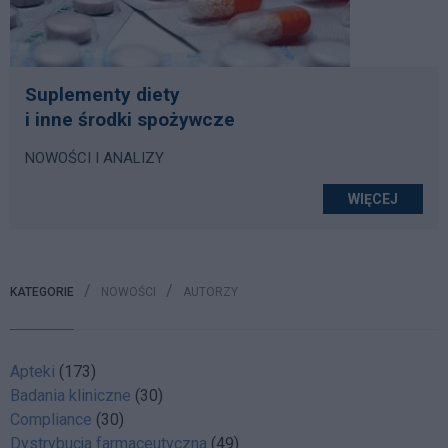
Suplementy diety
i inne środki spożywcze
NOWOŚCI I ANALIZY
WIĘCEJ
KATEGORIE
NOWOŚCI
AUTORZY
Apteki
(173)
Badania kliniczne
(30)
Compliance
(30)
Dystrybucja farmaceutyczna
(49)