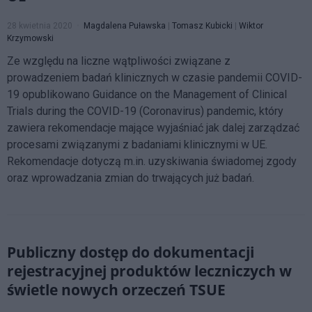
28 kwietnia 2020
Magdalena Puławska
|
Tomasz Kubicki
|
Wiktor
Krzymowski
Ze względu na liczne wątpliwości związane z
prowadzeniem badań klinicznych w czasie pandemii COVID-
19 opublikowano Guidance on the Management of Clinical
Trials during the COVID-19 (Coronavirus) pandemic, który
zawiera rekomendacje mające wyjaśniać jak dalej zarządzać
procesami związanymi z badaniami klinicznymi w UE.
Rekomendacje dotyczą m.in. uzyskiwania świadomej zgody
oraz wprowadzania zmian do trwających już badań.
Publiczny dostęp do dokumentacji
rejestracyjnej produktów leczniczych w
świetle nowych orzeczeń TSUE