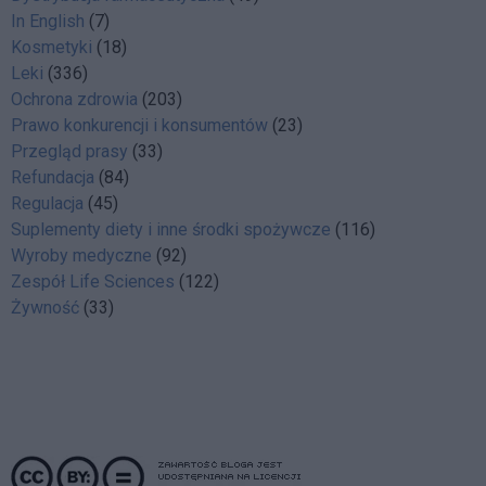
In English
(7)
Kosmetyki
(18)
Leki
(336)
Ochrona zdrowia
(203)
Prawo konkurencji i konsumentów
(23)
Przegląd prasy
(33)
Refundacja
(84)
Regulacja
(45)
Suplementy diety i inne środki spożywcze
(116)
Wyroby medyczne
(92)
Zespół Life Sciences
(122)
Żywność
(33)