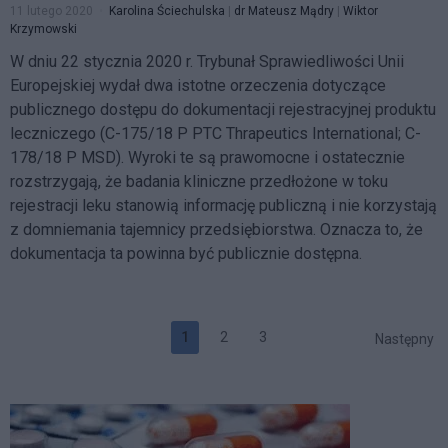
11 lutego 2020
Karolina Ściechulska
|
dr Mateusz Mądry
|
Wiktor
Krzymowski
W dniu 22 stycznia 2020 r. Trybunał Sprawiedliwości Unii
Europejskiej wydał dwa istotne orzeczenia dotyczące
publicznego dostępu do dokumentacji rejestracyjnej produktu
leczniczego (C-175/18 P PTC Thrapeutics International; C-
178/18 P MSD). Wyroki te są prawomocne i ostatecznie
rozstrzygają, że badania kliniczne przedłożone w toku
rejestracji leku stanowią informację publiczną i nie korzystają
z domniemania tajemnicy przedsiębiorstwa. Oznacza to, że
dokumentacja ta powinna być publicznie dostępna.
1
2
3
Następny