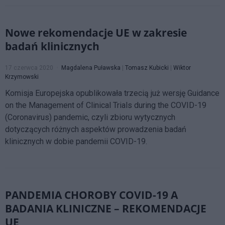
Nowe rekomendacje UE w zakresie
badań klinicznych
17 czerwca 2020
Magdalena Puławska
|
Tomasz Kubicki
|
Wiktor
Krzymowski
Komisja Europejska opublikowała trzecią już wersję Guidance
on the Management of Clinical Trials during the COVID-19
(Coronavirus) pandemic, czyli zbioru wytycznych
dotyczących różnych aspektów prowadzenia badań
klinicznych w dobie pandemii COVID-19.
PANDEMIA CHOROBY COVID-19 A
BADANIA KLINICZNE – REKOMENDACJE
UE