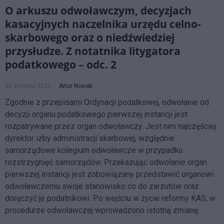
O arkuszu odwoławczym, decyzjach
kasacyjnych naczelnika urzędu celno-
skarbowego oraz o niedźwiedziej
przysłudze. Z notatnika litygatora
podatkowego – odc. 2
30 sierpnia 2021
Artur Nowak
Zgodnie z przepisami Ordynacji podatkowej, odwołanie od
decyzji organu podatkowego pierwszej instancji jest
rozpatrywane przez organ odwoławczy. Jest nim najczęściej
dyrektor izby administracji skarbowej, względnie
samorządowe kolegium odwoławcze w przypadku
rozstrzygnięć samorządów. Przekazując odwołanie organ
pierwszej instancji jest zobowiązany przedstawić organowi
odwoławczemu swoje stanowisko co do zarzutów oraz
doręczyć je podatnikowi. Po wejściu w życie reformy KAS, w
procedurze odwoławczej wprowadzono istotną zmianę.