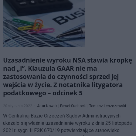
Uzasadnienie wyroku NSA stawia kropkę
nad „i”. Klauzula GAAR nie ma
zastosowania do czynności sprzed jej
wejścia w życie. Z notatnika litygatora
podatkowego – odcinek 5
20 stycznia 2022
Artur Nowak
|
Paweł Suchocki
|
Tomasz Leszczewski
W Centralnej Bazie Orzeczeń Sądów Administracyjnych
ukazało się właśnie uzasadnienie wyroku z dnia 25 listopada
2021r. sygn. II FSK 670/19 potwierdzające stanowisko