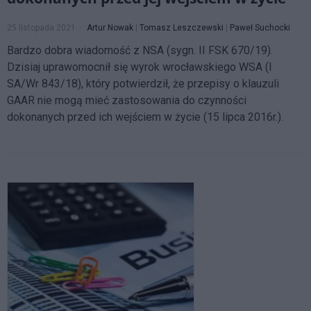
25 listopada 2021
Artur Nowak
|
Tomasz Leszczewski
|
Paweł Suchocki
Bardzo dobra wiadomość z NSA (sygn. II FSK 670/19).
Dzisiaj uprawomocnił się wyrok wrocławskiego WSA (I
SA/Wr 843/18), który potwierdził, że przepisy o klauzuli
GAAR nie mogą mieć zastosowania do czynności
dokonanych przed ich wejściem w życie (15 lipca 2016r.).