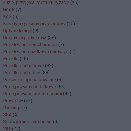
Fuzje, przejęcia, restrukturyzacje
(25)
GAAR
(7)
KAS
(5)
Koszty uzyskania przychodów
(10)
Optymalizacja
(9)
Ordynacja podatkowa
(38)
Podatek od nieruchomości
(7)
Podatek od spadków i darowizn
(3)
Podatki
(38)
Podatki dochodowe
(82)
Podatki pośrednie
(88)
Podwójne opodatkowanie
(6)
Postępowania podatkowe
(64)
Postępowanie przed sądami
(42)
Prawo UE
(41)
Rankingi
(7)
SKA
(4)
Sprawy karne skarbowe
(9)
VAT
(77)