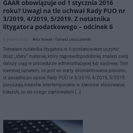
GAAR obowiązuje od 1 stycznia 2016
roku? Uwagi na tle uchwał Rady PUO nr
3/2019, 4/2019, 5/2019. Z notatnika
litygatora podatkowego – odcinek 6
6 grudnia 2022
Artur Nowak
|
Tomasz Leszczewski
Tematem notatnika litygatora nr 6 postanowiłem uczynić
dość „stary” materiał, który najprawdopodobniej znalazł swój
dalszy ciąg w procedurze administracyjnej lub sądowej. Tym
niemniej uznałem, że jest on warty skomentowania pomimo,
iż zasadniczo opinie Rady PUO nr 3/2019, 4/2019, 5/2019
poruszają kwestie intertemporalne w zakresie stosowania
klauzuli, co do czego zajmowałem […]