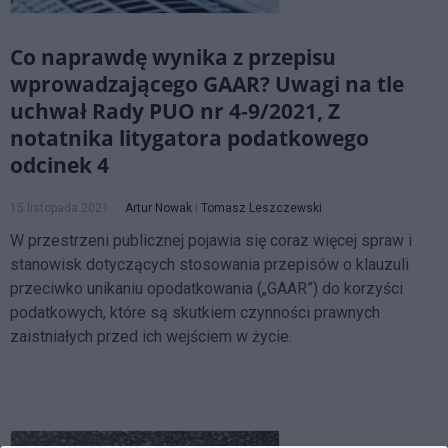
Co naprawdę wynika z przepisu
wprowadzającego GAAR? Uwagi na tle
uchwał Rady PUO nr 4-9/2021, Z
notatnika litygatora podatkowego
odcinek 4
15 listopada 2021
Artur Nowak
|
Tomasz Leszczewski
W przestrzeni publicznej pojawia się coraz więcej spraw i
stanowisk dotyczących stosowania przepisów o klauzuli
przeciwko unikaniu opodatkowania („GAAR”) do korzyści
podatkowych, które są skutkiem czynności prawnych
zaistniałych przed ich wejściem w życie.