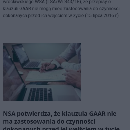
wrocławskiego WSA (I SA/Wr 843/18), że przepisy o
klauzuli GAAR nie mogą mieć zastosowania do czynności
dokonanych przed ich wejściem w życie (15 lipca 2016 r.).
NSA potwierdza, że klauzula GAAR nie
ma zastosowania do czynności
dokonanych przed jej wejściem w życie