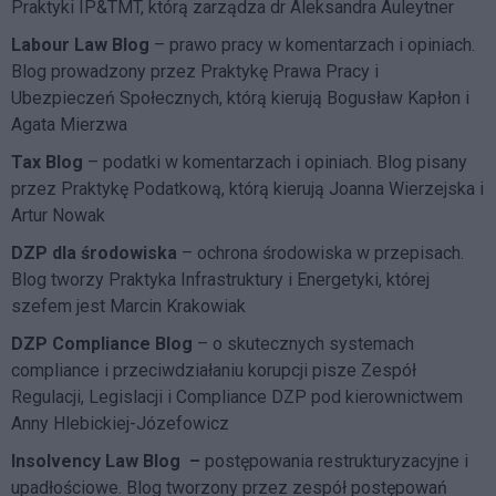
Praktyki IP&TMT, którą zarządza dr Aleksandra Auleytner
Labour Law Blog
– prawo pracy w komentarzach i opiniach.
Blog prowadzony przez Praktykę Prawa Pracy i
Ubezpieczeń Społecznych, którą kierują Bogusław Kapłon i
Agata Mierzwa
Tax Blog
– podatki w komentarzach i opiniach. Blog pisany
przez Praktykę Podatkową, którą kierują Joanna Wierzejska i
Artur Nowak
DZP dla środowiska
– ochrona środowiska w przepisach.
Blog tworzy Praktyka Infrastruktury i Energetyki, której
szefem jest Marcin Krakowiak
DZP Compliance Blog
– o skutecznych systemach
compliance i przeciwdziałaniu korupcji pisze
Zespół
Regulacji, Legislacji i Compliance DZP
pod kierownictwem
Anny Hlebickiej-Józefowicz
Insolvency Law Blog
–
postępowania restrukturyzacyjne i
upadłościowe. Blog tworzony przez zespół postępowań