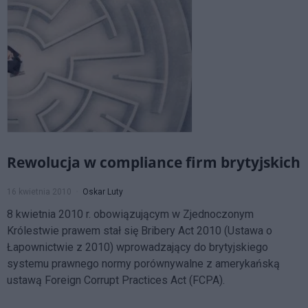
Rewolucja w compliance firm brytyjskich
16 kwietnia 2010
Oskar Luty
8 kwietnia 2010 r. obowiązującym w Zjednoczonym
Królestwie prawem stał się Bribery Act 2010 (Ustawa o
Łapownictwie z 2010) wprowadzający do brytyjskiego
systemu prawnego normy porównywalne z amerykańską
ustawą Foreign Corrupt Practices Act (FCPA).