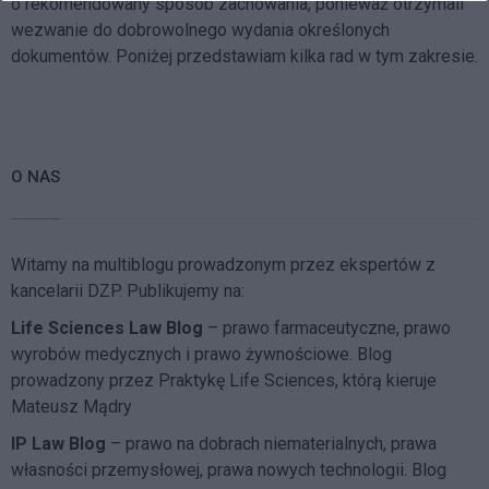
o rekomendowany sposób zachowania, ponieważ otrzymali
wezwanie do dobrowolnego wydania określonych
dokumentów. Poniżej przedstawiam kilka rad w tym zakresie.
O NAS
Witamy na multiblogu prowadzonym przez ekspertów z
kancelarii DZP. Publikujemy na:
Life Sciences Law Blog
– prawo farmaceutyczne, prawo
wyrobów medycznych i prawo żywnościowe. Blog
prowadzony przez Praktykę Life Sciences, którą kieruje
Mateusz Mądry
IP Law Blog
– prawo na dobrach niematerialnych, prawa
własności przemysłowej, prawa nowych technologii. Blog