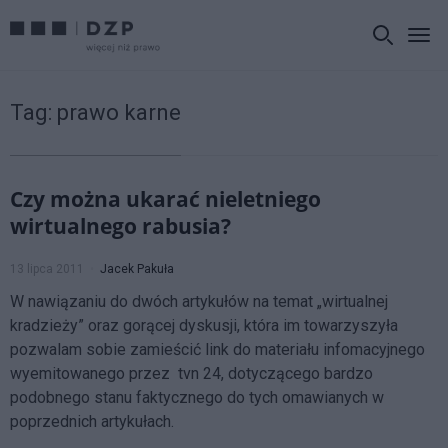
Tag:
prawo karne
Czy można ukarać nieletniego
wirtualnego rabusia?
13 lipca 2011
Jacek Pakuła
W nawiązaniu do dwóch artykułów na temat „wirtualnej
kradzieży” oraz gorącej dyskusji, która im towarzyszyła
pozwalam sobie zamieścić link do materiału infomacyjnego
wyemitowanego przez tvn 24, dotyczącego bardzo
podobnego stanu faktycznego do tych omawianych w
poprzednich artykułach.