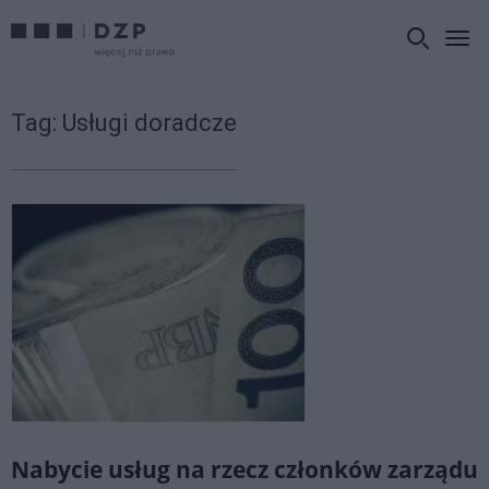
Tag:
Usługi doradcze
Nabycie usług na rzecz członków zarządu