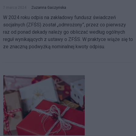
7 marca 2024
Zuzanna Gaczyńska
W 2024 roku odpis na zakładowy fundusz świadczeń
socjalnych (ZFŚS) został „odmrożony”, przez co pierwszy
raz od ponad dekady należy go obliczać według ogólnych
reguł wynikających z ustawy o ZFŚS. W praktyce wiąże się to
ze znaczną podwyżką nominalnej kwoty odpisu.