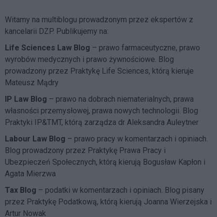
Witamy na multiblogu prowadzonym przez ekspertów z
kancelarii DZP. Publikujemy na:
Life Sciences Law Blog
– prawo farmaceutyczne, prawo
wyrobów medycznych i prawo żywnościowe. Blog
prowadzony przez Praktykę Life Sciences, którą kieruje
Mateusz Mądry
IP Law Blog
– prawo na dobrach niematerialnych, prawa
własności przemysłowej, prawa nowych technologii. Blog
Praktyki IP&TMT, którą zarządza dr Aleksandra Auleytner
Labour Law Blog
– prawo pracy w komentarzach i opiniach.
Blog prowadzony przez Praktykę Prawa Pracy i
Ubezpieczeń Społecznych, którą kierują Bogusław Kapłon i
Agata Mierzwa
Tax Blog
– podatki w komentarzach i opiniach. Blog pisany
przez Praktykę Podatkową, którą kierują Joanna Wierzejska i
Artur Nowak