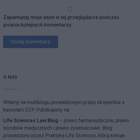
Zapamiętaj moje dane w tej przeglądarce podczas
pisania kolejnych komentarzy.
O NAS
Witamy na multiblogu prowadzonym przez ekspertów z
kancelarii DZP. Publikujemy na:
Life Sciences Law Blog
– prawo farmaceutyczne, prawo
wyrobów medycznych i prawo żywnościowe. Blog
prowadzony przez Praktykę Life Sciences, którą kieruje