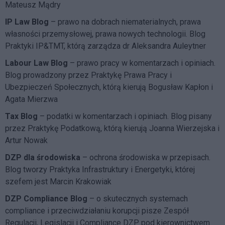
Mateusz Mądry
IP Law Blog
– prawo na dobrach niematerialnych, prawa
własności przemysłowej, prawa nowych technologii. Blog
Praktyki IP&TMT, którą zarządza dr Aleksandra Auleytner
Labour Law Blog
– prawo pracy w komentarzach i opiniach.
Blog prowadzony przez Praktykę Prawa Pracy i
Ubezpieczeń Społecznych, którą kierują Bogusław Kapłon i
Agata Mierzwa
Tax Blog
– podatki w komentarzach i opiniach. Blog pisany
przez Praktykę Podatkową, którą kierują Joanna Wierzejska i
Artur Nowak
DZP dla środowiska
– ochrona środowiska w przepisach.
Blog tworzy Praktyka Infrastruktury i Energetyki, której
szefem jest Marcin Krakowiak
DZP Compliance Blog
– o skutecznych systemach
compliance i przeciwdziałaniu korupcji pisze
Zespół
Regulacji, Legislacji i Compliance DZP
pod kierownictwem