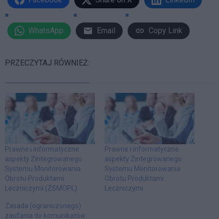
WhatsApp
Email
Copy Link
PRZECZYTAJ RÓWNIEŻ:
Prawne i informatyczne
Prawne i informatyczne
aspekty Zintegrowanego
aspekty Zintegrowanego
Systemu Monitorowania
Systemu Monitorowania
Obrotu Produktami
Obrotu Produktami
Leczniczymi (ZSMOPL)
Leczniczymi
Zasada (ograniczonego)
zaufania do komunikatów