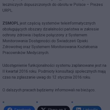
leczniczych dopuszczonych do obrotu w Polsce – Prezes
URPL.
ZSMOPL
jest częścią systemów teleinformatycznych
obsługujących obszary działalności państwa w zakresie
ochrony zdrowia i będzie połączony z Systemem
Monitorowania Dostępności do Świadczeń Opieki
Zdrowotnej oraz Systemem Monitorowania Kształcenia
Pracowników Medycznych.
Udostępnienie funkcjonalności systemu zaplanowane jest na
II kwartał 2016 roku. Podmioty konsultacji społecznych mają
czas na zgłaszanie uwag do 12 stycznia 2016 roku.
O dalszych pracach będziemy informowali na bieżąco.
Facebook
Share on X
LinkedIn