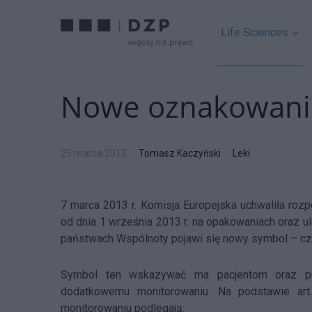
Life Sciences
Nowe oznakowanie
25 marca 2013
Tomasz Kaczyński
Leki
7 marca 2013 r. Komisja Europejska uchwaliła ro
od dnia 1 września 2013 r. na opakowaniach oraz 
państwach Wspólnoty pojawi się nowy symbol – cza
Symbol ten wskazywać ma pacjentom oraz pra
dodatkowemu monitorowaniu. Na podstawie ar
monitorowaniu podlegają: