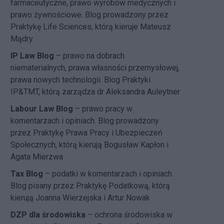
farmaceutyczne, prawo wyrobów medycznych i
prawo żywnościowe. Blog prowadzony przez
Praktykę Life Sciences, którą kieruje Mateusz
Mądry
IP Law Blog
– prawo na dobrach
niematerialnych, prawa własności przemysłowej,
prawa nowych technologii. Blog Praktyki
IP&TMT, którą zarządza dr Aleksandra Auleytner
Labour Law Blog
– prawo pracy w
komentarzach i opiniach. Blog prowadzony
przez Praktykę Prawa Pracy i Ubezpieczeń
Społecznych, którą kierują Bogusław Kapłon i
Agata Mierzwa
Tax Blog
– podatki w komentarzach i opiniach.
Blog pisany przez Praktykę Podatkową, którą
kierują Joanna Wierzejska i Artur Nowak
DZP dla środowiska
– ochrona środowiska w