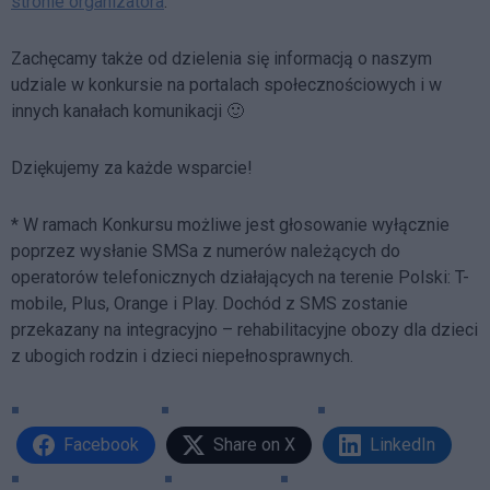
stronie organizatora
.
Zachęcamy także od dzielenia się informacją o naszym
udziale w konkursie na portalach społecznościowych i w
innych kanałach komunikacji 🙂
Dziękujemy za każde wsparcie!
* W ramach Konkursu możliwe jest głosowanie wyłącznie
poprzez wysłanie SMSa z numerów należących do
operatorów telefonicznych działających na terenie Polski: T-
mobile, Plus, Orange i Play. Dochód z SMS zostanie
przekazany na integracyjno – rehabilitacyjne obozy dla dzieci
z ubogich rodzin i dzieci niepełnosprawnych.
Facebook
Share on X
LinkedIn