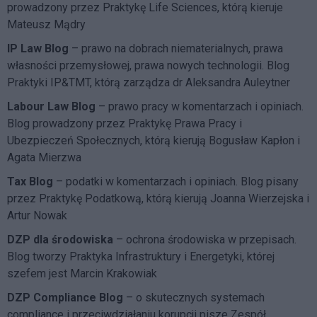
prowadzony przez Praktykę Life Sciences, którą kieruje
Mateusz Mądry
IP Law Blog
– prawo na dobrach niematerialnych, prawa
własności przemysłowej, prawa nowych technologii. Blog
Praktyki IP&TMT, którą zarządza dr Aleksandra Auleytner
Labour Law Blog
– prawo pracy w komentarzach i opiniach.
Blog prowadzony przez Praktykę Prawa Pracy i
Ubezpieczeń Społecznych, którą kierują Bogusław Kapłon i
Agata Mierzwa
Tax Blog
– podatki w komentarzach i opiniach. Blog pisany
przez Praktykę Podatkową, którą kierują Joanna Wierzejska i
Artur Nowak
DZP dla środowiska
– ochrona środowiska w przepisach.
Blog tworzy Praktyka Infrastruktury i Energetyki, której
szefem jest Marcin Krakowiak
DZP Compliance Blog
– o skutecznych systemach
compliance i przeciwdziałaniu korupcji pisze
Zespół