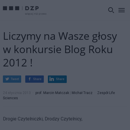
Liczymy na Wasze głosy
w konkursie Blog Roku
2012 !
Tweet
Share
Share
24 stycznia 2013
prof. Marcin Matczak
|
Michał Tracz
Zespół Life
Sciences
Drogie Czytelniczki, Drodzy Czytelnicy,