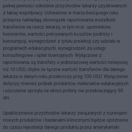
pełnej jawności odnośnie przychodów lekarzy uzyskiwanych
z takiej współpracy. Uchwalone w marcu bieżącego roku
przepisy nakładają obowiązek raportowania wszelkich
transferów na rzecz lekarzy, w tym m.in.: upominków,
honorariów, wartości pokrywanych kosztów podróży i
konsumpcji, wynagrodzeń z tytułu prelekcji czy udziału w
programach edukacyjnych, wynagrodzeń za usługi
konsultingowe i opłat licencyjnych. Wyłączone z
raportowania są transfery o jednorazowej wartości mniejszej
niż 10 USD, chyba że łączna wartość transferów dla danego
lekarza w danym roku przekroczy próg 100 USD. Wyłączenie
dotyczy również próbek produktów, materiałów edukacyjnych
i użyczenia sprzętu na okres próbny nie przekraczający 90
dni.
Upublicznienie przychodów lekarzy związanych z rozwojem
nowych produktów i badaniami klinicznymi będzie opóźnione
do czasu rejestracji danego produktu przez amerykański