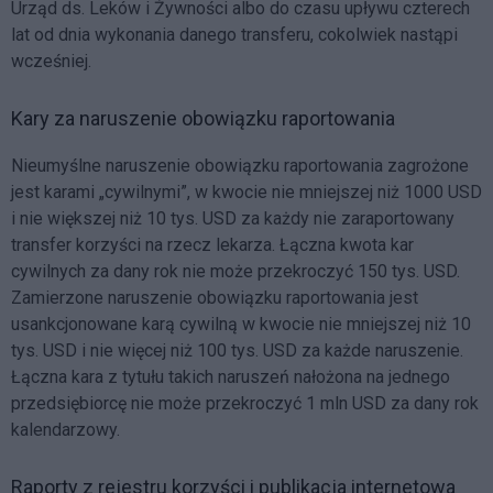
Urząd ds. Leków i Żywności albo do czasu upływu czterech
lat od dnia wykonania danego transferu, cokolwiek nastąpi
wcześniej.
Kary za naruszenie obowiązku raportowania
Nieumyślne naruszenie obowiązku raportowania zagrożone
jest karami „cywilnymi”, w kwocie nie mniejszej niż 1000 USD
i nie większej niż 10 tys. USD za każdy nie zaraportowany
transfer korzyści na rzecz lekarza. Łączna kwota kar
cywilnych za dany rok nie może przekroczyć 150 tys. USD.
Zamierzone naruszenie obowiązku raportowania jest
usankcjonowane karą cywilną w kwocie nie mniejszej niż 10
tys. USD i nie więcej niż 100 tys. USD za każde naruszenie.
Łączna kara z tytułu takich naruszeń nałożona na jednego
przedsiębiorcę nie może przekroczyć 1 mln USD za dany rok
kalendarzowy.
Raporty z rejestru korzyści i publikacja internetowa