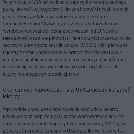
W tym roku w USA uchwalono przepisy, które wprowadzają
pełną jawność wynagrodzeń i innych korzyści uzyskiwanych
przez lekarzy z tytułu współpracy z przemysłem
farmaceutycznym. Wytwórcy oraz dystrybutorzy leków i
wyrobów medycznych będą zobowiązani od 2012 roku
rejestrować wszelkie płatności i inne korzyści przekazywane
lekarzom oraz szpitalom klinicznym. W 2013 roku pierwsze
rejestry zostaną przekazane władzom federalnym USA, a
następnie upublicznione w Internecie w przystępnej formie
umożliwiającej łatwe wyszukiwanie m.in. wg lekarza lub
nazwy raportującego przedsiębiorcy.
Okoliczności wprowadzenia w USA „rejestru korzyści”
lekarzy
Wprawdzie obowiązek raportowania dochodów lekarzy
uzyskiwanych od przemysłu został wprowadzony dopiero
teraz i pierwsze pełne raporty będą obejmowały 2012 r., to
już wcześniej upubliczniono w USA cząstkowe dane w tym