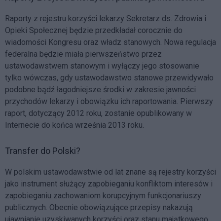
Raporty z rejestru korzyści lekarzy Sekretarz ds. Zdrowia i
Opieki Społecznej będzie przedkładał corocznie do
wiadomości Kongresu oraz władz stanowych. Nowa regulacja
federalna będzie miała pierwszeństwo przez
ustawodawstwem stanowym i wyłączy jego stosowanie
tylko wówczas, gdy ustawodawstwo stanowe przewidywało
podobne bądź łagodniejsze środki w zakresie jawności
przychodów lekarzy i obowiązku ich raportowania. Pierwszy
raport, dotyczący 2012 roku, zostanie opublikowany w
Internecie do końca września 2013 roku.
Transfer do Polski?
W polskim ustawodawstwie od lat znane są rejestry korzyści
jako instrument służący zapobieganiu konfliktom interesów i
zapobieganiu zachowaniom korupcyjnym funkcjonariuszy
publicznych. Obecnie obowiązujące przepisy nakazują
ujawnianie uzyskiwanych korzyści oraz stanu majątkowego