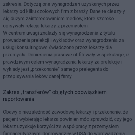
zakresie. Dotyczą one wynagrodzeń uzyskanych przez
lekarzy od kilku czołowych firm z branży. Dane te cieszyły
się dużym zainteresowaniem mediów, które szeroko
opisywały relacje lekarzy z przemysłem.
W centrum uwagi znalazły się wynagrodzenia z tytułu
prowadzenia prelekcji i wykładów oraz wynagrodzenia za
usługi konsultingowe świadczone przez lekarzy dla
przemysłu. Doniesienia prasowe obfitowały w spekulacje, iż
prawdziwym celem wynagradzania lekarzy za prelekcje i
wykłady jest „przekonanie” samego prelegenta do
przepisywania leków danej firmy.
Zakres „transferów” objętych obowiązkiem
raportowania
Obawy o niezależność zawodową lekarzy i przekonanie, że
pacjent wybierając lekarza powinien móc sprawdzić, czy jego
lekarz uzyskuje korzyści ze współpracy z przemysłem
farmaceutycznym, doprowadziły w USA do wprowadzenia