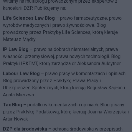
Witamy na multiblogu prowadzonym przez ekspertów z
kancelarii DZP. Publikujemy na:
Life Sciences Law Blog
– prawo farmaceutyczne, prawo
wyrobów medycznych i prawo żywnościowe. Blog
prowadzony przez Praktykę Life Sciences, którą kieruje
Mateusz Mądry
IP Law Blog
– prawo na dobrach niematerialnych, prawa
własności przemysłowej, prawa nowych technologii. Blog
Praktyki IP&TMT, którą zarządza dr Aleksandra Auleytner
Labour Law Blog
– prawo pracy w komentarzach i opiniach.
Blog prowadzony przez Praktykę Prawa Pracy i
Ubezpieczeń Społecznych, którą kierują Bogusław Kapłon i
Agata Mierzwa
Tax Blog
– podatki w komentarzach i opiniach. Blog pisany
przez Praktykę Podatkową, którą kierują Joanna Wierzejska i
Artur Nowak
DZP dla środowiska
– ochrona środowiska w przepisach.