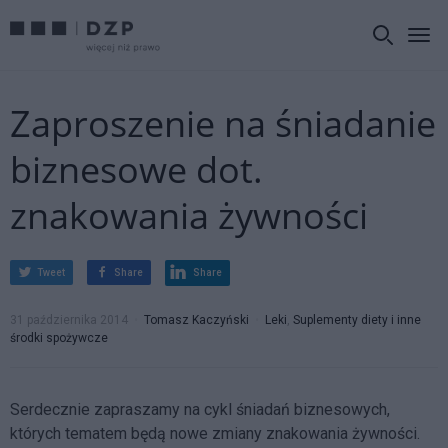
Zaproszenie na śniadanie
biznesowe dot.
znakowania żywności
Tweet
Share
Share
31 października 2014
Tomasz Kaczyński
Leki
,
Suplementy diety i inne
środki spożywcze
Serdecznie zapraszamy na cykl śniadań biznesowych,
których tematem będą nowe zmiany znakowania żywności.