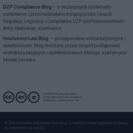
DZP Compliance Blog
– o skutecznych systemach
compliance i przeciwdziałaniu korupcji pisze
Zespół
Regulacji, Legislacji i Compliance DZP
pod kierownictwem
Anny Hlebickiej-Józefowicz
Insolvency Law Blog
–
postępowania restrukturyzacyjne i
upadłościowe. Blog tworzony przez zespół postępowań
restrukturyzacyjnych i upadłościowych, którego szefem jest
Michał Cecerko.
© 2026 Domański Zakrzewski Palinka sp. k. Niektóre prawa zastrzeżone (kliknij,
by dowiedzieć się więcej).