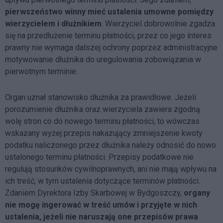
pierwszeństwo winny mieć ustalenia umowne pomiędzy
wierzycielem i dłużnikiem
. Wierzyciel dobrowolnie zgadza
się na przedłużenie terminu płatności, przez co jego interes
prawny nie wymaga dalszej ochrony poprzez administracyjne
motywowanie dłużnika do uregulowania zobowiązania w
pierwotnym terminie.
Organ uznał stanowisko dłużnika za prawidłowe. Jeżeli
porozumienie dłużnika oraz wierzyciela zawiera zgodną
wolę stron co do nowego terminu płatności, to wówczas
wskazany wyżej przepis nakazujący zmniejszenie kwoty
podatku naliczonego przez dłużnika należy odnosić do nowo
ustalonego terminu płatności. Przepisy podatkowe nie
regulują stosunków cywilnoprawnych, ani nie mają wpływu na
ich treść, w tym ustalenia dotyczące terminów płatności.
Zdaniem Dyrektora Izby Skarbowej w Bydgoszczy,
organy
nie mogę ingerować w treść umów i przyjęte w nich
ustalenia, jeżeli nie naruszają one przepisów prawa