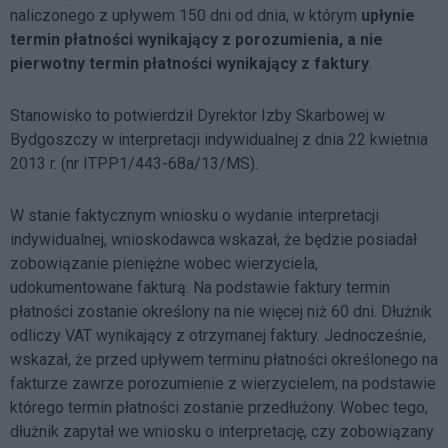
naliczonego z upływem 150 dni
od dnia, w którym
upłynie
termin płatności wynikający z porozumienia, a nie
pierwotny termin płatności wynikający z faktury
.
Stanowisko to potwierdził Dyrektor Izby Skarbowej w
Bydgoszczy w interpretacji indywidualnej z dnia 22 kwietnia
2013 r. (nr ITPP1/443-68a/13/MS).
W stanie faktycznym wniosku o wydanie interpretacji
indywidualnej, wnioskodawca wskazał, że będzie posiadał
zobowiązanie pieniężne wobec wierzyciela,
udokumentowane fakturą. Na podstawie faktury termin
płatności zostanie określony na nie więcej niż 60 dni. Dłużnik
odliczy VAT wynikający z otrzymanej faktury. Jednocześnie,
wskazał, że przed upływem terminu płatności określonego na
fakturze zawrze porozumienie z wierzycielem, na podstawie
którego termin płatności zostanie przedłużony. Wobec tego,
dłużnik zapytał we wniosku o interpretację, czy zobowiązany