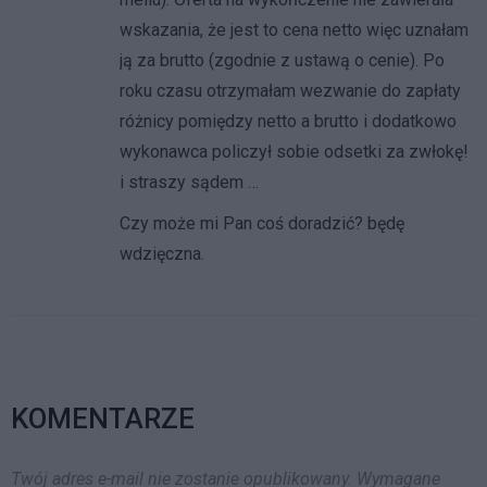
wskazania, że jest to cena netto więc uznałam
ją za brutto (zgodnie z ustawą o cenie). Po
roku czasu otrzymałam wezwanie do zapłaty
różnicy pomiędzy netto a brutto i dodatkowo
wykonawca policzył sobie odsetki za zwłokę!
i straszy sądem …
Czy może mi Pan coś doradzić? będę
wdzięczna.
KOMENTARZE
Twój adres e-mail nie zostanie opublikowany.
Wymagane