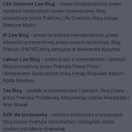
Life Sciences Law Blog
– prawo farmaceutyczne, prawo
wyrobów medycznych i prawo żywnościowe. Blog
prowadzony przez Praktykę Life Sciences, którą kieruje
Mateusz Mądry
IP Law Blog
– prawo na dobrach niematerialnych, prawa
własności przemysłowej, prawa nowych technologii. Blog
Praktyki IP&TMT, którą zarządza dr Aleksandra Auleytner
Labour Law Blog
– prawo pracy w komentarzach i opiniach.
Blog prowadzony przez Praktykę Prawa Pracy i
Ubezpieczeń Społecznych, którą kierują Bogusław Kapłon i
Agata Mierzwa
Tax Blog
– podatki w komentarzach i opiniach. Blog pisany
przez Praktykę Podatkową, którą kierują Joanna Wierzejska i
Artur Nowak
DZP dla środowiska
– ochrona środowiska w przepisach.
Blog tworzy Praktyka Infrastruktury i Energetyki, której
szefem jest Marcin Krakowiak