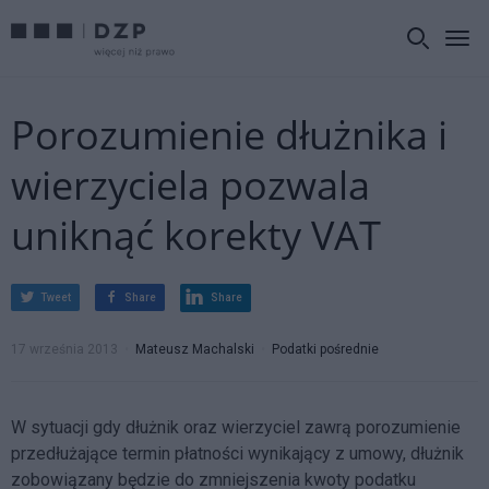
Porozumienie dłużnika i
wierzyciela pozwala
uniknąć korekty VAT
Tweet
Share
Share
17 września 2013
Mateusz Machalski
Podatki pośrednie
W sytuacji gdy dłużnik oraz wierzyciel zawrą porozumienie
przedłużające termin płatności wynikający z umowy, dłużnik
zobowiązany będzie do zmniejszenia kwoty podatku