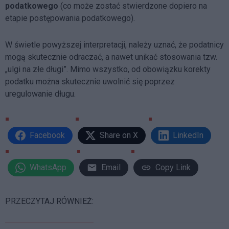
podatkowego
(co może zostać stwierdzone dopiero na
etapie postępowania podatkowego).
W świetle powyższej interpretacji, należy uznać, że podatnicy
mogą skutecznie odraczać, a nawet unikać stosowania tzw.
„ulgi na złe długi”. Mimo wszystko, od obowiązku korekty
podatku można skutecznie uwolnić się poprzez
uregulowanie długu.
Facebook
Share on X
LinkedIn
WhatsApp
Email
Copy Link
PRZECZYTAJ RÓWNIEŻ: