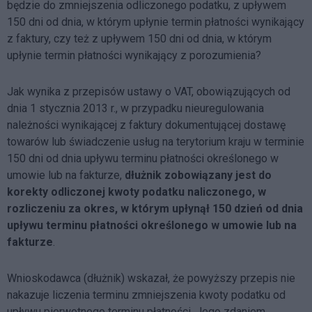
będzie do zmniejszenia odliczonego podatku, z upływem
150 dni od dnia, w którym upłynie termin płatności wynikający
z faktury, czy też z upływem 150 dni od dnia, w którym
upłynie termin płatności wynikający z porozumienia?
Jak wynika z przepisów ustawy o VAT, obowiązujących od
dnia 1 stycznia 2013 r., w przypadku nieuregulowania
należności wynikającej z faktury dokumentującej dostawę
towarów lub świadczenie usług na terytorium kraju w terminie
150 dni od dnia upływu terminu płatności określonego w
umowie lub na fakturze,
dłużnik zobowiązany jest do
korekty odliczonej kwoty podatku naliczonego, w
rozliczeniu za okres, w którym upłynął 150 dzień od dnia
upływu terminu płatności określonego w umowie lub na
fakturze
.
Wnioskodawca (dłużnik) wskazał, że powyższy przepis nie
nakazuje liczenia terminu zmniejszenia kwoty podatku od
upływu pierwotnego terminu płatności. Jego zdaniem,