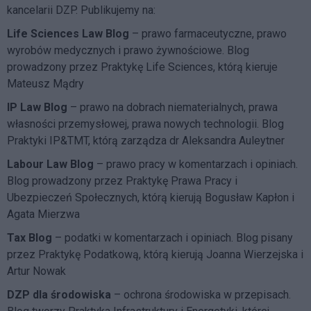
kancelarii DZP. Publikujemy na:
Life Sciences Law Blog
– prawo farmaceutyczne, prawo
wyrobów medycznych i prawo żywnościowe. Blog
prowadzony przez Praktykę Life Sciences, którą kieruje
Mateusz Mądry
IP Law Blog
– prawo na dobrach niematerialnych, prawa
własności przemysłowej, prawa nowych technologii. Blog
Praktyki IP&TMT, którą zarządza dr Aleksandra Auleytner
Labour Law Blog
– prawo pracy w komentarzach i opiniach.
Blog prowadzony przez Praktykę Prawa Pracy i
Ubezpieczeń Społecznych, którą kierują Bogusław Kapłon i
Agata Mierzwa
Tax Blog
– podatki w komentarzach i opiniach. Blog pisany
przez Praktykę Podatkową, którą kierują Joanna Wierzejska i
Artur Nowak
DZP dla środowiska
– ochrona środowiska w przepisach.