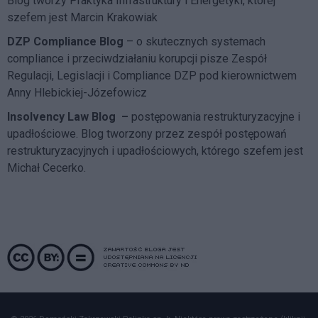
Blog tworzy Praktyka Infrastruktury i Energetyki, której
szefem jest Marcin Krakowiak
DZP Compliance Blog
– o skutecznych systemach
compliance i przeciwdziałaniu korupcji pisze
Zespół
Regulacji, Legislacji i Compliance DZP
pod kierownictwem
Anny Hlebickiej-Józefowicz
Insolvency Law Blog
–
postępowania restrukturyzacyjne i
upadłościowe. Blog tworzony przez zespół postępowań
restrukturyzacyjnych i upadłościowych, którego szefem jest
Michał Cecerko.