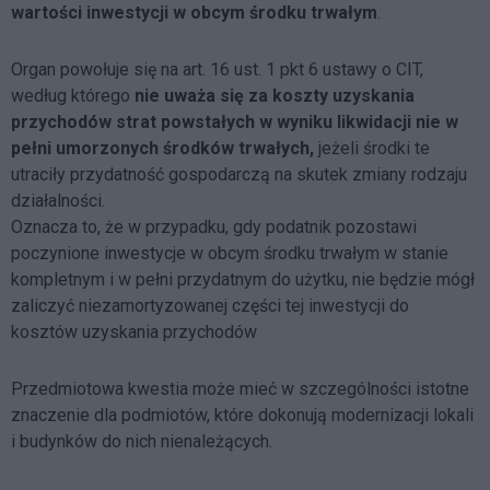
wartości inwestycji w obcym środku trwałym
.
Organ powołuje się na art. 16 ust. 1 pkt 6 ustawy o CIT,
według którego
nie uważa się za koszty uzyskania
przychodów strat powstałych w wyniku likwidacji nie w
pełni umorzonych środków trwałych,
jeżeli środki te
utraciły przydatność gospodarczą na skutek zmiany rodzaju
działalności.
Oznacza to, że w przypadku, gdy podatnik pozostawi
poczynione inwestycje w obcym środku trwałym w stanie
kompletnym i w pełni przydatnym do użytku, nie będzie mógł
zaliczyć niezamortyzowanej części tej inwestycji do
kosztów uzyskania przychodów
Przedmiotowa kwestia może mieć w szczególności istotne
znaczenie dla podmiotów, które dokonują modernizacji lokali
i budynków do nich nienależących.