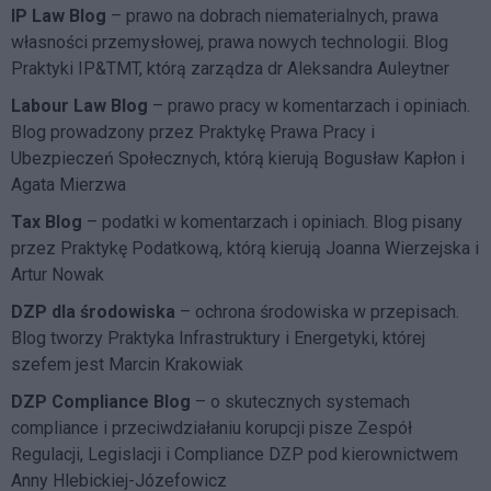
IP Law Blog
– prawo na dobrach niematerialnych, prawa
własności przemysłowej, prawa nowych technologii. Blog
Praktyki IP&TMT, którą zarządza dr Aleksandra Auleytner
Labour Law Blog
– prawo pracy w komentarzach i opiniach.
Blog prowadzony przez Praktykę Prawa Pracy i
Ubezpieczeń Społecznych, którą kierują Bogusław Kapłon i
Agata Mierzwa
Tax Blog
– podatki w komentarzach i opiniach. Blog pisany
przez Praktykę Podatkową, którą kierują Joanna Wierzejska i
Artur Nowak
DZP dla środowiska
– ochrona środowiska w przepisach.
Blog tworzy Praktyka Infrastruktury i Energetyki, której
szefem jest Marcin Krakowiak
DZP Compliance Blog
– o skutecznych systemach
compliance i przeciwdziałaniu korupcji pisze
Zespół
Regulacji, Legislacji i Compliance DZP
pod kierownictwem
Anny Hlebickiej-Józefowicz