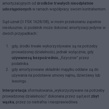
amortyzacyjnych od
środków trwałych nieodpłatnie
udostępnionych
w ramach współpracy swoim kontrahentom.
Sąd uznał (II FSK 1628/08), w moim przekonaniu zupełnie
niesłusznie, iż podatnik może dokonać amortyzacji jedynie w
dwóch przypadkach::
gdy, środki trwałe wykorzystywane są na potrzeby
prowadzonej działalności, jednak wyłącznie, gdy
używane
są bezpośrednio
, „fizycznie” przez
podatnika.
gdy amortyzowane składniki majątku oddane są do
używania na podstawie umowy najmu, dzierżawy lub
leasingu.
Interpretacja
sformułowania „wykorzystywane na potrzeby
prowadzonej działalności” dokonana przez sąd jest
zbyt
wąska
, przez co nietrafna i niesprawiedliwa.