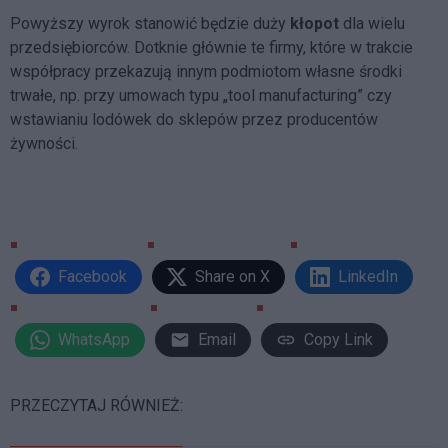
Powyższy wyrok stanowić będzie duży
kłopot
dla wielu
przedsiębiorców. Dotknie głównie te firmy, które w trakcie
współpracy przekazują innym podmiotom własne środki
trwałe, np. przy umowach typu „tool manufacturing” czy
wstawianiu lodówek do sklepów przez producentów
żywności.
Facebook
Share on X
LinkedIn
WhatsApp
Email
Copy Link
PRZECZYTAJ RÓWNIEŻ: