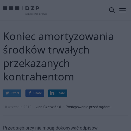
Koniec amortyzowania
środków trwałych
przekazanych
kontrahentom
Tweet
Share
Share
10 września 2010
Jan Czerwiński
Postępowanie przed sądami
Przedsiębiorcy nie mogą dokonywać odpisów