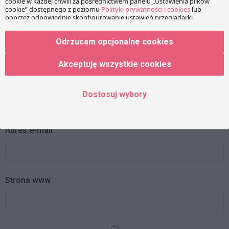
Odrzucam opcjonalne cookies
Akceptuję wszystkie cookies
Imię
Dostosuj wybory
Adres e-mail
Strona www