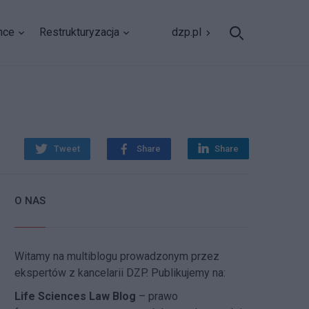
nce
Restrukturyzacja
dzp.pl
Tweet
Share
Share
O NAS
Witamy na multiblogu prowadzonym przez
ekspertów z kancelarii DZP. Publikujemy na:
Life Sciences Law Blog
– prawo