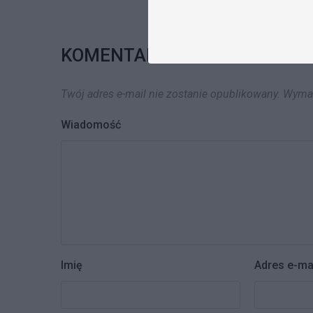
KOMENTARZE
Twój adres e-mail nie zostanie opublikowany.
Wymag
Wiadomość
Imię
Adres e-ma