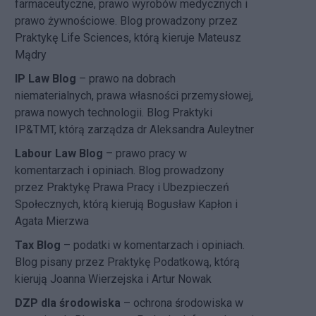
farmaceutyczne, prawo wyrobów medycznych i
prawo żywnościowe. Blog prowadzony przez
Praktykę Life Sciences, którą kieruje Mateusz
Mądry
IP Law Blog
– prawo na dobrach
niematerialnych, prawa własności przemysłowej,
prawa nowych technologii. Blog Praktyki
IP&TMT, którą zarządza dr Aleksandra Auleytner
Labour Law Blog
– prawo pracy w
komentarzach i opiniach. Blog prowadzony
przez Praktykę Prawa Pracy i Ubezpieczeń
Społecznych, którą kierują Bogusław Kapłon i
Agata Mierzwa
Tax Blog
– podatki w komentarzach i opiniach.
Blog pisany przez Praktykę Podatkową, którą
kierują Joanna Wierzejska i Artur Nowak
DZP dla środowiska
– ochrona środowiska w