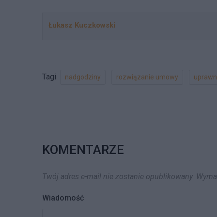
Łukasz Kuczkowski
Tagi
nadgodziny
rozwiązanie umowy
uprawn
KOMENTARZE
Twój adres e-mail nie zostanie opublikowany.
Wymag
Wiadomość