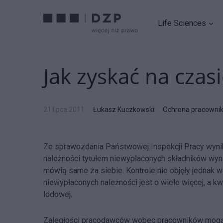
Life Sciences
Jak zyskać na czas
21 lipca 2011
Łukasz Kuczkowski
Ochrona pracowni
Ze sprawozdania Państwowej Inspekcji Pracy wyni
należności tytułem niewypłaconych składników wyna
mówią same za siebie. Kontrole nie objęły jednak 
niewypłaconych należności jest o wiele więcej, a 
lodowej.
Zaległości pracodawców wobec pracowników mogą w