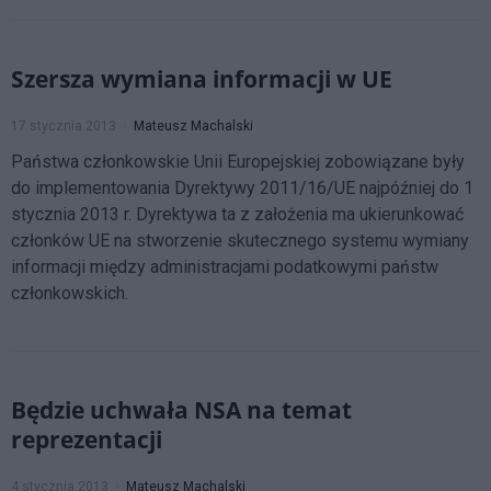
Szersza wymiana informacji w UE
17 stycznia 2013
Mateusz Machalski
Państwa członkowskie Unii Europejskiej zobowiązane były
do implementowania Dyrektywy 2011/16/UE najpóźniej do 1
stycznia 2013 r. Dyrektywa ta z założenia ma ukierunkować
członków UE na stworzenie skutecznego systemu wymiany
informacji między administracjami podatkowymi państw
członkowskich.
Będzie uchwała NSA na temat
reprezentacji
4 stycznia 2013
Mateusz Machalski