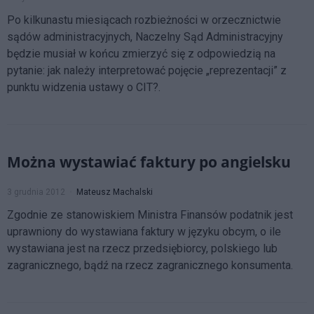
Po kilkunastu miesiącach rozbieżności w orzecznictwie
sądów administracyjnych, Naczelny Sąd Administracyjny
będzie musiał w końcu zmierzyć się z odpowiedzią na
pytanie: jak należy interpretować pojęcie „reprezentacji” z
punktu widzenia ustawy o CIT?.
Można wystawiać faktury po angielsku
3 grudnia 2012
Mateusz Machalski
Zgodnie ze stanowiskiem Ministra Finansów podatnik jest
uprawniony do wystawiana faktury w języku obcym, o ile
wystawiana jest na rzecz przedsiębiorcy, polskiego lub
zagranicznego, bądź na rzecz zagranicznego konsumenta.