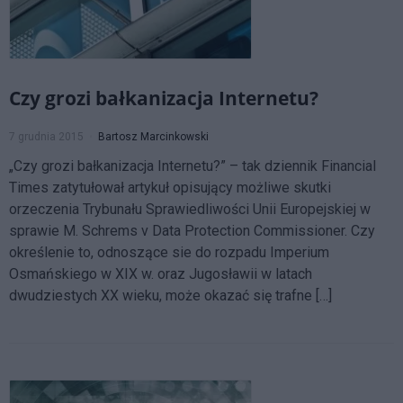
Czy grozi bałkanizacja Internetu?
7 grudnia 2015
Bartosz Marcinkowski
„Czy grozi bałkanizacja Internetu?” – tak dziennik Financial
Times zatytułował artykuł opisujący możliwe skutki
orzeczenia Trybunału Sprawiedliwości Unii Europejskiej w
sprawie M. Schrems v Data Protection Commissioner. Czy
określenie to, odnoszące sie do rozpadu Imperium
Osmańskiego w XIX w. oraz Jugosławii w latach
dwudziestych XX wieku, może okazać się trafne […]