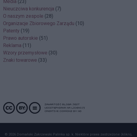
Media
(23)
Nieuczciwa konkurencja
(7)
O naszym zespole
(28)
Organizacje Zbiorowego Zarządu
(10)
Patenty
(19)
Prawo autorskie
(51)
Reklama
(11)
Wzory przemysłowe
(30)
Znaki towarowe
(33)
© 2026 Domański Zakrzewski Palinka sp. k. Niektóre prawa zastrzeżone (kliknij,