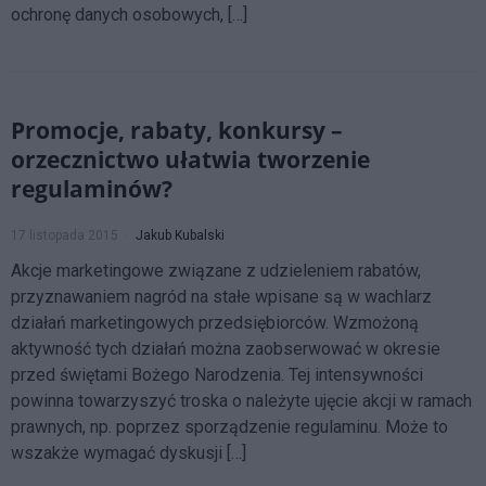
ochronę danych osobowych, […]
Promocje, rabaty, konkursy –
orzecznictwo ułatwia tworzenie
regulaminów?
17 listopada 2015
Jakub Kubalski
Akcje marketingowe związane z udzieleniem rabatów,
przyznawaniem nagród na stałe wpisane są w wachlarz
działań marketingowych przedsiębiorców. Wzmożoną
aktywność tych działań można zaobserwować w okresie
przed świętami Bożego Narodzenia. Tej intensywności
powinna towarzyszyć troska o należyte ujęcie akcji w ramach
prawnych, np. poprzez sporządzenie regulaminu. Może to
wszakże wymagać dyskusji […]