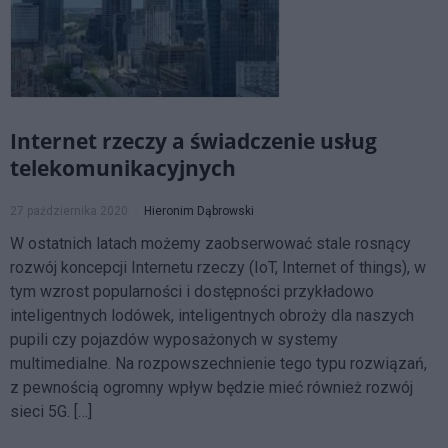
Internet rzeczy a świadczenie usług
telekomunikacyjnych
27 października 2020
Hieronim Dąbrowski
W ostatnich latach możemy zaobserwować stale rosnący
rozwój koncepcji Internetu rzeczy (IoT, Internet of things), w
tym wzrost popularności i dostępności przykładowo
inteligentnych lodówek, inteligentnych obroży dla naszych
pupili czy pojazdów wyposażonych w systemy
multimedialne. Na rozpowszechnienie tego typu rozwiązań,
z pewnością ogromny wpływ będzie mieć również rozwój
sieci 5G. […]