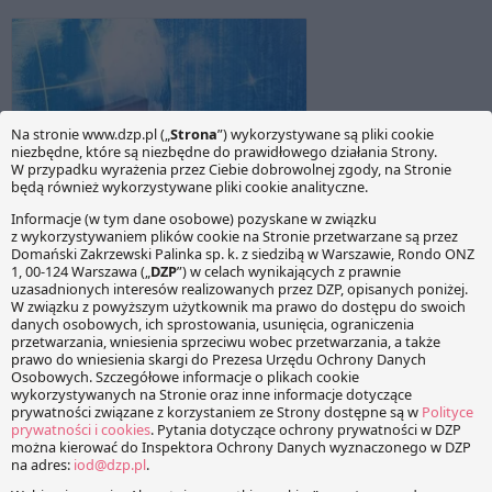
Nowa rola Administratora
Bezpieczeństwa Informacji
12 stycznia 2016
Sylwia Kuca
Po 1 stycznia 2015 r. rola Administratora Bezpieczeństwa
Informacji („ABI”) uległa znacznej zmianie w wyniku wejścia
w życie ustawy z dnia 7 listopada 2014 r. o ułatwieniu
wykonywania działalności gospodarczej, na podstawie której