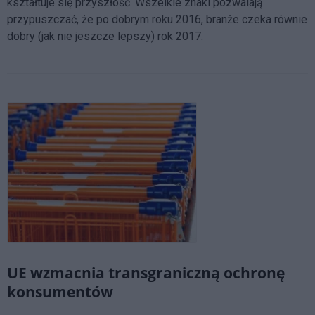
kształtuje się przyszłość. Wszelkie znaki pozwalają
przypuszczać, że po dobrym roku 2016, branże czeka równie
dobry (jak nie jeszcze lepszy) rok 2017.
UE wzmacnia transgraniczną ochronę
konsumentów