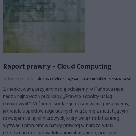
Raport prawny – Cloud Computing
20 listopada 2015
dr Aleksandra Auleytner
|
Jakub Kubalski
|
Monika Gebel
Z nieskrywaną przyjemnością oddajemy w Państwa ręce
naszą najnowszą publikację „Prawne aspekty usług
chmurowych”. W formie krótkiego opracowania pokazujemy,
jak wiele aspektów regulacyjnych wiąże się z nieustającym
rozwojem usług chmurowych, który wciąż rodzi szereg
wyzwań i problemów natury prawnej w bardzo wielu
dziedzinach: od prawa telekomunikacyjnego, poprzez