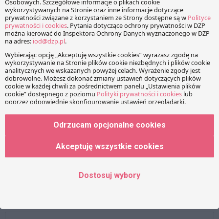
Wiadomość
Imię
Odrzucam opcjonalne cookies
Akceptuję wszystkie cookies
Adres e-mail
Dostosuj wybory
Strona www