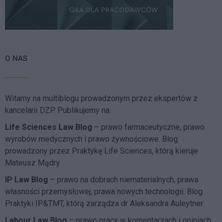
O NAS
Witamy na multiblogu prowadzonym przez ekspertów z
kancelarii DZP. Publikujemy na:
Life Sciences Law Blog
– prawo farmaceutyczne, prawo
wyrobów medycznych i prawo żywnościowe. Blog
prowadzony przez Praktykę Life Sciences, którą kieruje
Mateusz Mądry
IP Law Blog
– prawo na dobrach niematerialnych, prawa
własności przemysłowej, prawa nowych technologii. Blog
Praktyki IP&TMT, którą zarządza dr Aleksandra Auleytner
Labour Law Blog
– prawo pracy w komentarzach i opiniach.