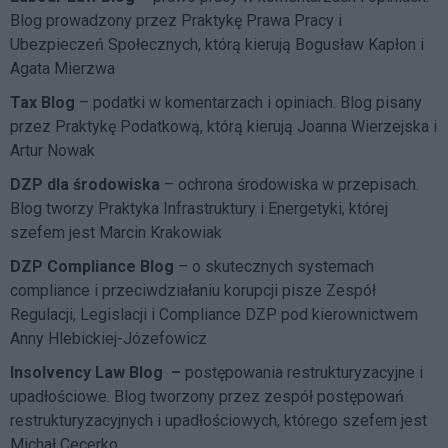
Blog prowadzony przez Praktykę Prawa Pracy i
Ubezpieczeń Społecznych, którą kierują Bogusław Kapłon i
Agata Mierzwa
Tax Blog
– podatki w komentarzach i opiniach. Blog pisany
przez Praktykę Podatkową, którą kierują Joanna Wierzejska i
Artur Nowak
DZP dla środowiska
– ochrona środowiska w przepisach.
Blog tworzy Praktyka Infrastruktury i Energetyki, której
szefem jest Marcin Krakowiak
DZP Compliance Blog
– o skutecznych systemach
compliance i przeciwdziałaniu korupcji pisze
Zespół
Regulacji, Legislacji i Compliance DZP
pod kierownictwem
Anny Hlebickiej-Józefowicz
Insolvency Law Blog
–
postępowania restrukturyzacyjne i
upadłościowe. Blog tworzony przez zespół postępowań
restrukturyzacyjnych i upadłościowych, którego szefem jest
Michał Cecerko.