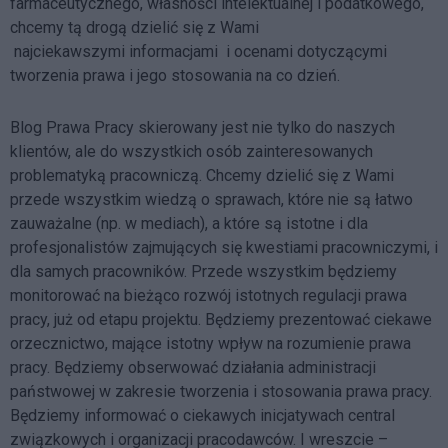
farmaceutycznego, własności intelektualnej i podatkowego,
chcemy tą drogą dzielić się z Wami
najciekawszymi informacjami i ocenami dotyczącymi
tworzenia prawa i jego stosowania na co dzień.
Blog Prawa Pracy skierowany jest nie tylko do naszych
klientów, ale do wszystkich osób zainteresowanych
problematyką pracowniczą. Chcemy dzielić się z Wami
przede wszystkim wiedzą o sprawach, które nie są łatwo
zauważalne (np. w mediach), a które są istotne i dla
profesjonalistów zajmujących się kwestiami pracowniczymi, i
dla samych pracowników. Przede wszystkim będziemy
monitorować na bieżąco rozwój istotnych regulacji prawa
pracy, już od etapu projektu. Będziemy prezentować ciekawe
orzecznictwo, mające istotny wpływ na rozumienie prawa
pracy. Będziemy obserwować działania administracji
państwowej w zakresie tworzenia i stosowania prawa pracy.
Będziemy informować o ciekawych inicjatywach central
związkowych i organizacji pracodawców. I wreszcie –