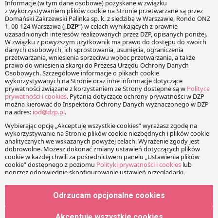
Rafał
http://www.e-MarketingPrawniczy.pl
KOMENTARZE
Twój adres e-mail nie zostanie opublikowany.
Wymagane
pola są oznaczone
*
Wiadomość
Odrzucam opcjonalne cookies
Akceptuję wszystkie cookies