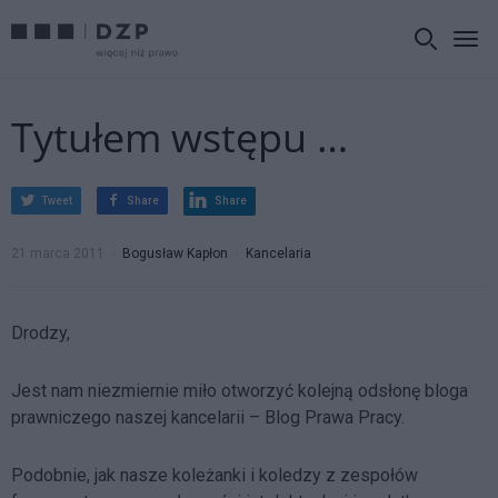
Tytułem wstępu …
Tweet
Share
Share
21 marca 2011
Bogusław Kapłon
Kancelaria
Drodzy,
Jest nam niezmiernie miło otworzyć kolejną odsłonę bloga
prawniczego naszej kancelarii – Blog Prawa Pracy.
Podobnie, jak nasze koleżanki i koledzy z zespołów