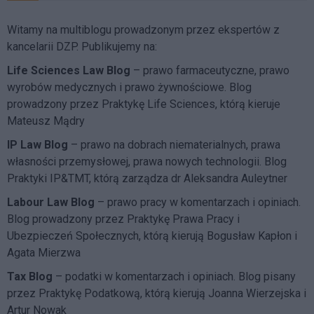
Witamy na multiblogu prowadzonym przez ekspertów z
kancelarii DZP. Publikujemy na:
Life Sciences Law Blog
– prawo farmaceutyczne, prawo
wyrobów medycznych i prawo żywnościowe. Blog
prowadzony przez Praktykę Life Sciences, którą kieruje
Mateusz Mądry
IP Law Blog
– prawo na dobrach niematerialnych, prawa
własności przemysłowej, prawa nowych technologii. Blog
Praktyki IP&TMT, którą zarządza dr Aleksandra Auleytner
Labour Law Blog
– prawo pracy w komentarzach i opiniach.
Blog prowadzony przez Praktykę Prawa Pracy i
Ubezpieczeń Społecznych, którą kierują Bogusław Kapłon i
Agata Mierzwa
Tax Blog
– podatki w komentarzach i opiniach. Blog pisany
przez Praktykę Podatkową, którą kierują Joanna Wierzejska i
Artur Nowak