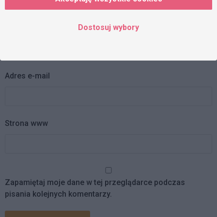
Dostosuj wybory
Imię
Adres e-mail
Strona www
Zapamiętaj moje dane w tej przeglądarce podczas
pisania kolejnych komentarzy.