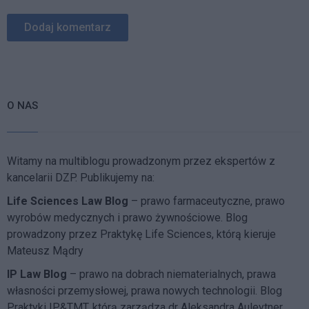
O NAS
Witamy na multiblogu prowadzonym przez ekspertów z
kancelarii DZP. Publikujemy na:
Life Sciences Law Blog
– prawo farmaceutyczne, prawo
wyrobów medycznych i prawo żywnościowe. Blog
prowadzony przez Praktykę Life Sciences, którą kieruje
Mateusz Mądry
IP Law Blog
– prawo na dobrach niematerialnych, prawa
własności przemysłowej, prawa nowych technologii. Blog
Praktyki IP&TMT, którą zarządza dr Aleksandra Auleytner