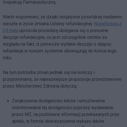
Inspekcję Farmaceutyczną.
Warto wspomnieć, że dzięki inicjatywie poselskiej niedawno
weszła w życie zmiana Ustawy refundacyjnej.
Nowelizacja z
24 maja
uprościła procedurę ubiegania się o ponowne
decyzje refundacyjne, co jest szczególnie istotne ze
względu na fakt, iż pierwsze wydane decyzje o objęciu
refundacja w nowym systemie obowiązują do końca tego
roku.
Na tym potrzeba zmian jednak się nie kończy i
przypominamy, że najważniejsze propozycje przedstawione
przez Ministerstwo Zdrowia dotyczą:
Zwiększenia dostępności leków i umożliwienie
monitorowania tej dostępności poprzez wydawanie
przez MZ, na podstawie informacji przekazanych prze
apteki, w formie obwieszczenia wykazu leków