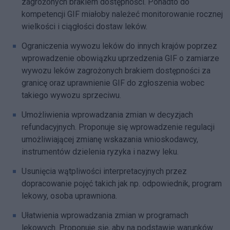
zagrożonych brakiem dostępności. Ponadto do
kompetencji GIF miałoby należeć monitorowanie rocznej
wielkości i ciągłości dostaw leków.
Ograniczenia wywozu leków do innych krajów poprzez
wprowadzenie obowiązku uprzedzenia GIF o zamiarze
wywozu leków zagrożonych brakiem dostępności za
granicę oraz uprawnienie GIF do zgłoszenia wobec
takiego wywozu sprzeciwu.
Umożliwienia wprowadzania zmian w decyzjach
refundacyjnych. Proponuje się wprowadzenie regulacji
umożliwiającej zmianę wskazania wnioskodawcy,
instrumentów dzielenia ryzyka i nazwy leku.
Usunięcia wątpliwości interpretacyjnych przez
dopracowanie pojęć takich jak np. odpowiednik, program
lekowy, osoba uprawniona.
Ułatwienia wprowadzania zmian w programach
lekowych. Proponuje się, aby na podstawie warunków