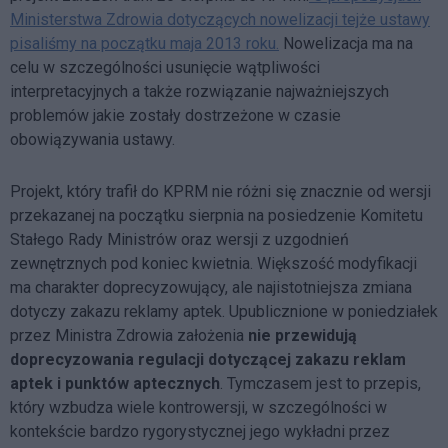
Ministerstwa Zdrowia dotyczących nowelizacji tejże ustawy
pisaliśmy na początku maja 2013 roku.
Nowelizacja ma na
celu w szczególności usunięcie wątpliwości
interpretacyjnych a także rozwiązanie najważniejszych
problemów jakie zostały dostrzeżone w czasie
obowiązywania ustawy.
Projekt, który trafił do KPRM nie różni się znacznie od wersji
przekazanej na początku sierpnia na posiedzenie Komitetu
Stałego Rady Ministrów oraz wersji z uzgodnień
zewnętrznych pod koniec kwietnia. Większość modyfikacji
ma charakter doprecyzowujący, ale najistotniejsza zmiana
dotyczy zakazu reklamy aptek. Upublicznione w poniedziałek
przez Ministra Zdrowia założenia
nie przewidują
doprecyzowania regulacji dotyczącej zakazu reklam
aptek i punktów aptecznych
. Tymczasem jest to przepis,
który wzbudza wiele kontrowersji, w szczególności w
kontekście bardzo rygorystycznej jego wykładni przez