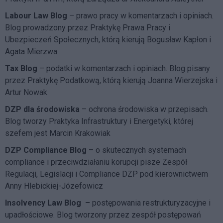
Labour Law Blog
– prawo pracy w komentarzach i opiniach.
Blog prowadzony przez Praktykę Prawa Pracy i
Ubezpieczeń Społecznych, którą kierują Bogusław Kapłon i
Agata Mierzwa
Tax Blog
– podatki w komentarzach i opiniach. Blog pisany
przez Praktykę Podatkową, którą kierują Joanna Wierzejska i
Artur Nowak
DZP dla środowiska
– ochrona środowiska w przepisach.
Blog tworzy Praktyka Infrastruktury i Energetyki, której
szefem jest Marcin Krakowiak
DZP Compliance Blog
– o skutecznych systemach
compliance i przeciwdziałaniu korupcji pisze
Zespół
Regulacji, Legislacji i Compliance DZP
pod kierownictwem
Anny Hlebickiej-Józefowicz
Insolvency Law Blog
–
postępowania restrukturyzacyjne i
upadłościowe. Blog tworzony przez zespół postępowań