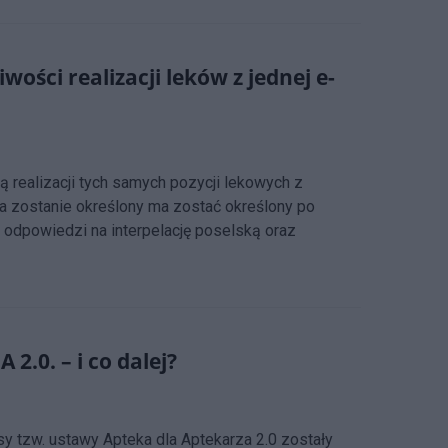
ości realizacji leków z jednej e-
 realizacji tych samych pozycji lekowych z
a zostanie określony ma zostać określony po
 odpowiedzi na interpelację poselską oraz
.0. – i co dalej?
sy tzw. ustawy Apteka dla Aptekarza 2.0 zostały