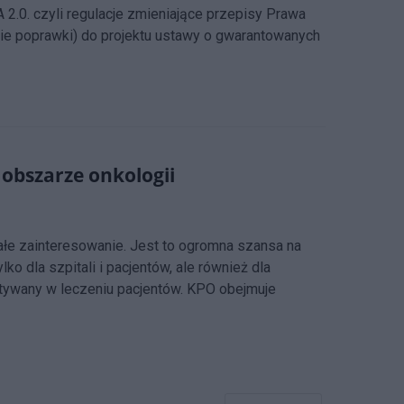
.0. czyli regulacje zmieniające przepisy Prawa
rmie poprawki) do projektu ustawy o gwarantowanych
obszarze onkologii
e zainteresowanie. Jest to ogromna szansa na
o dla szpitali i pacjentów, ale również dla
tywany w leczeniu pacjentów. KPO obejmuje