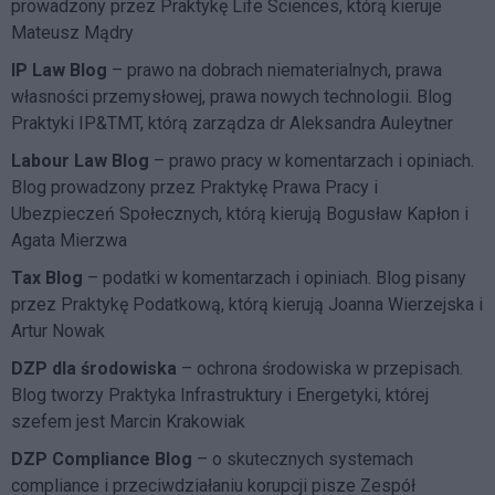
prowadzony przez Praktykę Life Sciences, którą kieruje
Mateusz Mądry
IP Law Blog
– prawo na dobrach niematerialnych, prawa
własności przemysłowej, prawa nowych technologii. Blog
Praktyki IP&TMT, którą zarządza dr Aleksandra Auleytner
Labour Law Blog
– prawo pracy w komentarzach i opiniach.
Blog prowadzony przez Praktykę Prawa Pracy i
Ubezpieczeń Społecznych, którą kierują Bogusław Kapłon i
Agata Mierzwa
Tax Blog
– podatki w komentarzach i opiniach. Blog pisany
przez Praktykę Podatkową, którą kierują Joanna Wierzejska i
Artur Nowak
DZP dla środowiska
– ochrona środowiska w przepisach.
Blog tworzy Praktyka Infrastruktury i Energetyki, której
szefem jest Marcin Krakowiak
DZP Compliance Blog
– o skutecznych systemach
compliance i przeciwdziałaniu korupcji pisze
Zespół