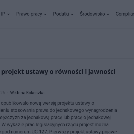
IP
Prawo pracy
Podatki
Środowisko
Complia
projekt ustawy o równości i jawności
026
Wiktoria Kokoszka
opublikowało nową wersję projektu ustawy o
eniu stosowania prawa do jednakowego wynagrodzenia
 mężczyzn za jednakową pracę lub pracę o jednakowej
. W wykazie prac legislacyjnych rządu projekt można
 pod numerem UC 127. Pierwszy projekt ustawy pojawił