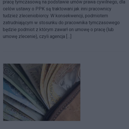
pracę tymczasową na podstawie umów prawa cywilnego, dla
celów ustawy o PPK są traktowani jak inni pracownicy
tudzież zleceniobiorcy. W konsekwencji, podmiotem
zatrudniającym w stosunku do pracownika tymczasowego
będzie podmiot z którym zawarł on umowę o pracę (lub
umowę zlecenie), czyli agencja […]