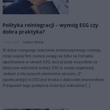
Polityka reintegracji – wymóg ESG czy
dobra praktyka?
7 maja 2025
Łukasz Górzny
W dobie rosnącego znaczenia zrównoważonego rozwoju,
coraz więcej firm zwraca uwagę nie tylko na formalne
raportowanie w ramach ESG, lecz przede wszystkim na
faktyczne wdrożenie kultury ESG w swojej organizacji.
Jednym z kluczowych elementów obszaru „S”
(społecznego) w ESG jest troska o dobrostan pracowników.
Przejawem tego podejścia może być wdrożenie […]