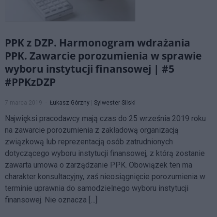
PPK z DZP. Harmonogram wdrażania
PPK. Zawarcie porozumienia w sprawie
wyboru instytucji finansowej | #5
#PPKzDZP
7 marca 2019
Łukasz Górzny
|
Sylwester Silski
Najwięksi pracodawcy mają czas do 25 września 2019 roku
na zawarcie porozumienia z zakładową organizacją
związkową lub reprezentacją osób zatrudnionych
dotyczącego wyboru instytucji finansowej, z którą zostanie
zawarta umowa o zarządzanie PPK. Obowiązek ten ma
charakter konsultacyjny, zaś nieosiągnięcie porozumienia w
terminie uprawnia do samodzielnego wyboru instytucji
finansowej. Nie oznacza […]