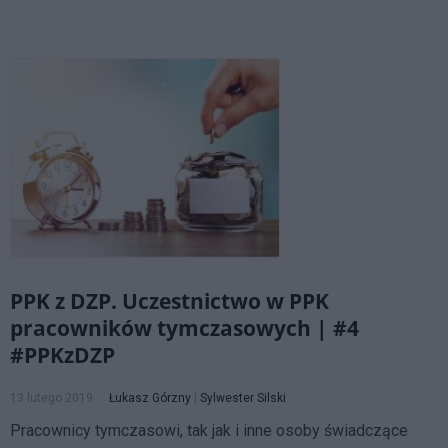
PPK z DZP. Uczestnictwo w PPK
pracowników tymczasowych | #4
#PPKzDZP
13 lutego 2019
Łukasz Górzny
|
Sylwester Silski
Pracownicy tymczasowi, tak jak i inne osoby świadczące