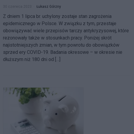
30 czerwca 2023
Łukasz Górzny
Z dniem 1 lipca br. uchylony zostaje stan zagrożenia
epidemicznego w Polsce. W związku z tym, przestaje
obowiązywać wiele przepisów tarczy antykryzysowej, które
rezonowały także w stosunkach pracy. Poniżej skrót
najistotniejszych zmian, w tym powrotu do obowiązków
sprzed ery COVID-19. Badania okresowe – w okresie nie
dłuższym niż 180 dni od […]