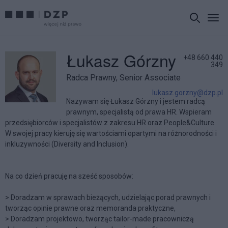
Łukasz Górzny
+48 660 440
349
Radca Prawny, Senior Associate
lukasz.gorzny@dzp.pl
Nazywam się Łukasz Górzny i jestem radcą
prawnym, specjalistą od prawa HR. Wspieram
przedsiębiorców i specjalistów z zakresu HR oraz People&Culture.
W swojej pracy kieruję się wartościami opartymi na różnorodności i
inkluzywności (Diversity and Inclusion).
Na co dzień pracuję na sześć sposobów:
> Doradzam w sprawach bieżących, udzielając porad prawnych i
tworząc opinie prawne oraz memoranda praktyczne,
> Doradzam projektowo, tworząc tailor-made pracowniczą