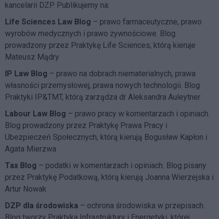
kancelarii DZP. Publikujemy na:
Life Sciences Law Blog
– prawo farmaceutyczne, prawo
wyrobów medycznych i prawo żywnościowe. Blog
prowadzony przez Praktykę Life Sciences, którą kieruje
Mateusz Mądry
IP Law Blog
– prawo na dobrach niematerialnych, prawa
własności przemysłowej, prawa nowych technologii. Blog
Praktyki IP&TMT, którą zarządza dr Aleksandra Auleytner
Labour Law Blog
– prawo pracy w komentarzach i opiniach.
Blog prowadzony przez Praktykę Prawa Pracy i
Ubezpieczeń Społecznych, którą kierują Bogusław Kapłon i
Agata Mierzwa
Tax Blog
– podatki w komentarzach i opiniach. Blog pisany
przez Praktykę Podatkową, którą kierują Joanna Wierzejska i
Artur Nowak
DZP dla środowiska
– ochrona środowiska w przepisach.
Blog tworzy Praktyka Infrastruktury i Energetyki, której