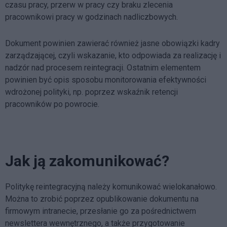
czasu pracy, przerw w pracy czy braku zlecenia
pracownikowi pracy w godzinach nadliczbowych.
Dokument powinien zawierać również jasne obowiązki kadry
zarządzającej, czyli wskazanie, kto odpowiada za realizację i
nadzór nad procesem reintegracji. Ostatnim elementem
powinien być opis sposobu monitorowania efektywności
wdrożonej polityki, np. poprzez wskaźnik retencji
pracowników po powrocie.
Jak ją zakomunikować?
Politykę reintegracyjną należy komunikować wielokanałowo.
Można to zrobić poprzez opublikowanie dokumentu na
firmowym intranecie, przesłanie go za pośrednictwem
newslettera wewnętrznego, a także przygotowanie