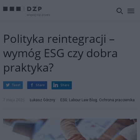
Polityka reintegracji –
wymóg ESG czy dobra
praktyka?
Tweet
Share
Share
7 maja 2025
Łukasz Górzny
ESG
,
Labour Law Blog
,
Ochrona pracownika