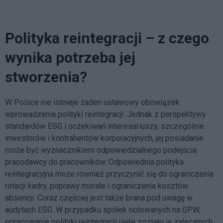
Polityka reintegracji – z czego
wynika potrzeba jej
stworzenia?
W Polsce nie istnieje żaden ustawowy obowiązek
wprowadzenia polityki reintegracji. Jednak z perspektywy
standardów ESG i oczekiwań interesariuszy, szczególnie
inwestorów i kontrahentów korporacyjnych, jej posiadanie
może być wyznacznikiem odpowiedzialnego podejścia
pracodawcy do pracowników. Odpowiednia polityka
reintegracyjna może również przyczynić się do ograniczenia
rotacji kadry, poprawy morale i ograniczenia kosztów
absencji. Coraz częściej jest także brana pod uwagę w
audytach ESG. W przypadku spółek notowanych na GPW,
opracowanie polityki reintegracji ujęte zostało w zalecanych