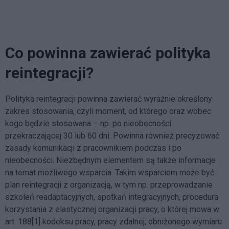
Co powinna zawierać polityka
reintegracji?
Polityka reintegracji powinna zawierać wyraźnie określony
zakres stosowania, czyli moment, od którego oraz wobec
kogo będzie stosowana – np. po nieobecności
przekraczającej 30 lub 60 dni. Powinna również precyzować
zasady komunikacji z pracownikiem podczas i po
nieobecności. Niezbędnym elementem są także informacje
na temat możliwego wsparcia. Takim wsparciem może być
plan reintegracji z organizacją, w tym np. przeprowadzanie
szkoleń readaptacyjnych, spotkań integracyjnych, procedura
korzystania z elastycznej organizacji pracy, o której mowa w
art. 188[1] kodeksu pracy, pracy zdalnej, obniżonego wymiaru