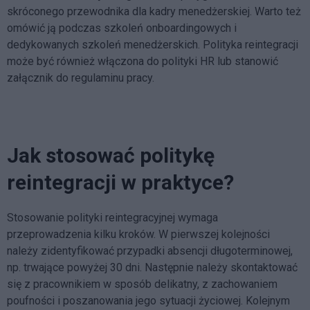
skróconego przewodnika dla kadry menedżerskiej. Warto też
omówić ją podczas szkoleń onboardingowych i
dedykowanych szkoleń menedżerskich. Polityka reintegracji
może być również włączona do polityki HR lub stanowić
załącznik do regulaminu pracy.
Jak stosować politykę
reintegracji w praktyce?
Stosowanie polityki reintegracyjnej wymaga
przeprowadzenia kilku kroków. W pierwszej kolejności
należy zidentyfikować przypadki absencji długoterminowej,
np. trwające powyżej 30 dni. Następnie należy skontaktować
się z pracownikiem w sposób delikatny, z zachowaniem
poufności i poszanowania jego sytuacji życiowej. Kolejnym