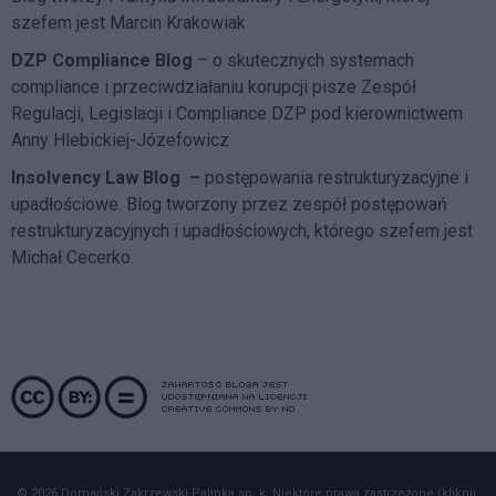
szefem jest Marcin Krakowiak
DZP Compliance Blog
– o skutecznych systemach
compliance i przeciwdziałaniu korupcji pisze
Zespół
Regulacji, Legislacji i Compliance DZP
pod kierownictwem
Anny Hlebickiej-Józefowicz
Insolvency Law Blog
–
postępowania restrukturyzacyjne i
upadłościowe. Blog tworzony przez zespół postępowań
restrukturyzacyjnych i upadłościowych, którego szefem jest
Michał Cecerko.
© 2026 Domański Zakrzewski Palinka sp. k. Niektóre prawa zastrzeżone (kliknij,