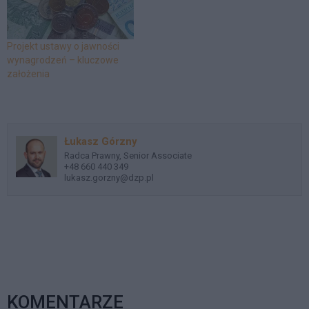
Projekt ustawy o jawności
wynagrodzeń – kluczowe
założenia
Łukasz Górzny
Radca Prawny, Senior Associate
+48 660 440 349
lukasz.gorzny@dzp.pl
KOMENTARZE