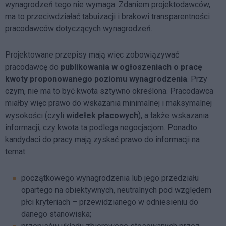
wynagrodzeń tego nie wymaga. Zdaniem projektodawców,
ma to przeciwdziałać tabuizacji i brakowi transparentności
pracodawców dotyczących wynagrodzeń.
Projektowane przepisy mają więc zobowiązywać
pracodawcę do
publikowania w ogłoszeniach o pracę
kwoty proponowanego poziomu wynagrodzenia
. Przy
czym, nie ma to być kwota sztywno określona. Pracodawca
miałby więc prawo do wskazania minimalnej i maksymalnej
wysokości (czyli
widełek płacowych
), a także wskazania
informacji, czy kwota ta podlega negocjacjom. Ponadto
kandydaci do pracy mają zyskać prawo do informacji na
temat:
początkowego wynagrodzenia lub jego przedziału
opartego na obiektywnych, neutralnych pod względem
płci kryteriach – przewidzianego w odniesieniu do
danego stanowiska;