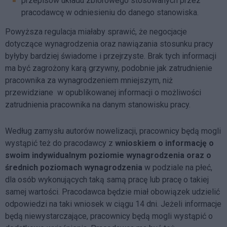
przepisów układu zbiorowego stosowanych przez
pracodawcę w odniesieniu do danego stanowiska.
Powyższa regulacja miałaby sprawić, że negocjacje
dotyczące wynagrodzenia oraz nawiązania stosunku pracy
byłyby bardziej świadome i przejrzyste. Brak tych informacji
ma być zagrożony karą grzywny, podobnie jak zatrudnienie
pracownika za wynagrodzeniem mniejszym, niż
przewidziane w opublikowanej informacji o możliwości
zatrudnienia pracownika na danym stanowisku pracy.
Według zamysłu autorów nowelizacji, pracownicy będą mogli
wystąpić też do pracodawcy z
wnioskiem o informację o
swoim indywidualnym poziomie wynagrodzenia oraz o
średnich poziomach wynagrodzenia
w podziale na płeć,
dla osób wykonujących taką samą pracę lub pracę o takiej
samej wartości. Pracodawca będzie miał obowiązek udzielić
odpowiedzi na taki wniosek w ciągu 14 dni. Jeżeli informacje
będą niewystarczające, pracownicy będą mogli wystąpić o