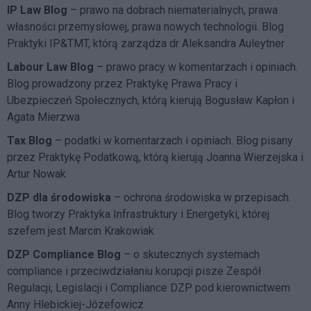
IP Law Blog
– prawo na dobrach niematerialnych, prawa
własności przemysłowej, prawa nowych technologii. Blog
Praktyki IP&TMT, którą zarządza dr Aleksandra Auleytner
Labour Law Blog
– prawo pracy w komentarzach i opiniach.
Blog prowadzony przez Praktykę Prawa Pracy i
Ubezpieczeń Społecznych, którą kierują Bogusław Kapłon i
Agata Mierzwa
Tax Blog
– podatki w komentarzach i opiniach. Blog pisany
przez Praktykę Podatkową, którą kierują Joanna Wierzejska i
Artur Nowak
DZP dla środowiska
– ochrona środowiska w przepisach.
Blog tworzy Praktyka Infrastruktury i Energetyki, której
szefem jest Marcin Krakowiak
DZP Compliance Blog
– o skutecznych systemach
compliance i przeciwdziałaniu korupcji pisze
Zespół
Regulacji, Legislacji i Compliance DZP
pod kierownictwem
Anny Hlebickiej-Józefowicz