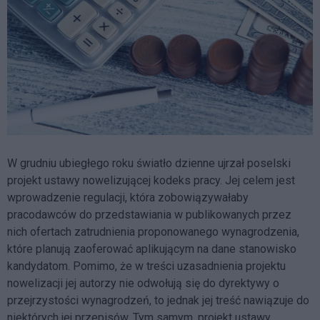
W grudniu ubiegłego roku światło dzienne ujrzał poselski
projekt ustawy nowelizującej kodeks pracy. Jej celem jest
wprowadzenie regulacji, która zobowiązywałaby
pracodawców do przedstawiania w publikowanych przez
nich ofertach zatrudnienia proponowanego wynagrodzenia,
które planują zaoferować aplikującym na dane stanowisko
kandydatom. Pomimo, że w treści uzasadnienia projektu
nowelizacji jej autorzy nie odwołują się do dyrektywy o
przejrzystości wynagrodzeń, to jednak jej treść nawiązuje do
niektórych jej przepisów. Tym samym, projekt ustawy