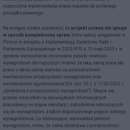
rozpoczyna implementację unijnej regulacji do polskiego
porządku prawnego.
Na wstępie trzeba zaznaczyć, że
projekt ustawy nie ujmuje
w sposób kompleksowy spraw
, które należy uregulować w
Polsce w związku z implementacją Dyrektywy Rady i
Parlamentu Europejskiego nr 2023/970 z 10 maja 2023 r. w
sprawie wzmocnienia stosowania zasady równości
wynagrodzeń dla mężczyzn i kobiet za taką samą pracę lub
prace o takiej samej wartości za pośrednictwem
mechanizmów przejrzystości wynagrodzeń oraz
mechanizmów egzekwowania (Dz. Urz. UE L z 17.05.2023 r.;
„dyrektywa o przejrzystości wynagrodzeń”). Skupia się
przede wszystkim na obowiązkach informacyjnych
pracodawcy na etapie rekrutacji i zatrudnienia odnoszących
się do wynagrodzeń, a także doprecyzowuje pojęcie samego
wynagrodzenia. Co interesujące, wprowadza jawność
wynagrodzeń, mimo, że sama dyrektywa o przejrzystości