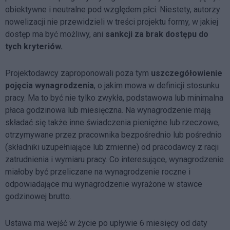
obiektywne i neutralne pod względem płci. Niestety, autorzy
nowelizacji nie przewidzieli w treści projektu formy, w jakiej
dostęp ma być możliwy, ani
sankcji za brak dostępu do
tych kryteriów.
Projektodawcy zaproponowali poza tym
uszczegółowienie
pojęcia wynagrodzenia
, o jakim mowa w definicji stosunku
pracy. Ma to być nie tylko zwykła, podstawowa lub minimalna
płaca godzinowa lub miesięczna. Na wynagrodzenie mają
składać się także inne świadczenia pieniężne lub rzeczowe,
otrzymywane przez pracownika bezpośrednio lub pośrednio
(składniki uzupełniające lub zmienne) od pracodawcy z racji
zatrudnienia i wymiaru pracy. Co interesujące, wynagrodzenie
miałoby być przeliczane na wynagrodzenie roczne i
odpowiadające mu wynagrodzenie wyrażone w stawce
godzinowej brutto.
Ustawa ma wejść w życie po upływie 6 miesięcy od daty