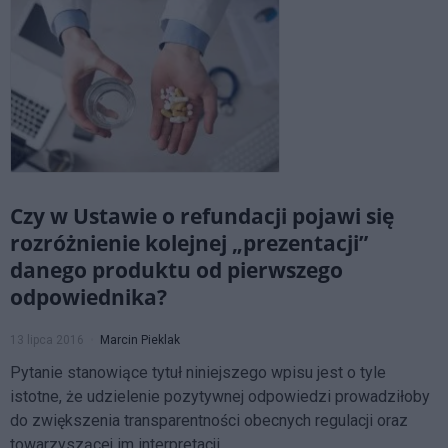
Czy w Ustawie o refundacji pojawi się
rozróżnienie kolejnej „prezentacji”
danego produktu od pierwszego
odpowiednika?
13 lipca 2016
Marcin Pieklak
Pytanie stanowiące tytuł niniejszego wpisu jest o tyle
istotne, że udzielenie pozytywnej odpowiedzi prowadziłoby
do zwiększenia transparentności obecnych regulacji oraz
towarzyszącej im interpretacji.