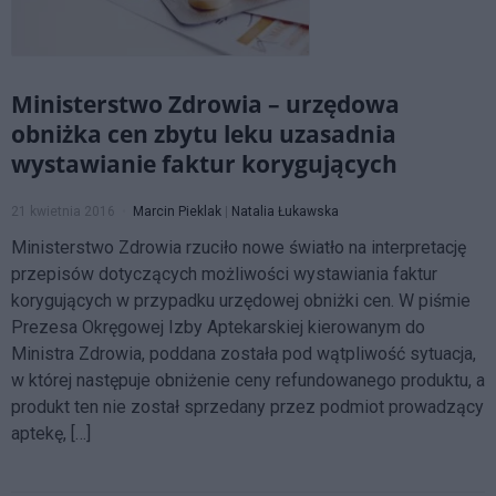
Ministerstwo Zdrowia – urzędowa
obniżka cen zbytu leku uzasadnia
wystawianie faktur korygujących
21 kwietnia 2016
Marcin Pieklak
|
Natalia Łukawska
Ministerstwo Zdrowia rzuciło nowe światło na interpretację
przepisów dotyczących możliwości wystawiania faktur
korygujących w przypadku urzędowej obniżki cen. W piśmie
Prezesa Okręgowej Izby Aptekarskiej kierowanym do
Ministra Zdrowia, poddana została pod wątpliwość sytuacja,
w której następuje obniżenie ceny refundowanego produktu, a
produkt ten nie został sprzedany przez podmiot prowadzący
aptekę, […]