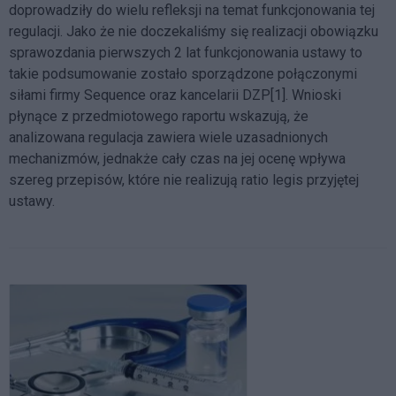
doprowadziły do wielu refleksji na temat funkcjonowania tej
regulacji. Jako że nie doczekaliśmy się realizacji obowiązku
sprawozdania pierwszych 2 lat funkcjonowania ustawy to
takie podsumowanie zostało sporządzone połączonymi
siłami firmy Sequence oraz kancelarii DZP[1]. Wnioski
płynące z przedmiotowego raportu wskazują, że
analizowana regulacja zawiera wiele uzasadnionych
mechanizmów, jednakże cały czas na jej ocenę wpływa
szereg przepisów, które nie realizują ratio legis przyjętej
ustawy.