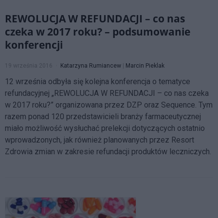
REWOLUCJA W REFUNDACJI – co nas
czeka w 2017 roku? – podsumowanie
konferencji
19 września 2016
Katarzyna Rumiancew
|
Marcin Pieklak
12 września odbyła się kolejna konferencja o tematyce
refundacyjnej „REWOLUCJA W REFUNDACJI – co nas czeka
w 2017 roku?” organizowana przez DZP oraz Sequence. Tym
razem ponad 120 przedstawicieli branży farmaceutycznej
miało możliwość wysłuchać prelekcji dotyczących ostatnio
wprowadzonych, jak również planowanych przez Resort
Zdrowia zmian w zakresie refundacji produktów leczniczych.