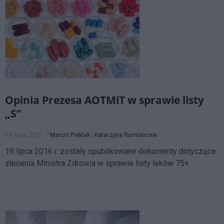
Opinia Prezesa AOTMiT w sprawie listy
„S”
19 lipca 2016
Marcin Pieklak
|
Katarzyna Rumiancew
19 lipca 2016 r. zostały opublikowane dokumenty dotyczące
zlecenia Ministra Zdrowia w sprawie listy leków 75+.