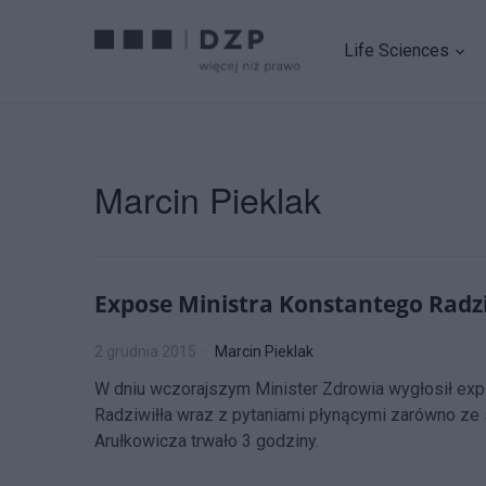
Life Sciences
Marcin Pieklak
Expose Ministra Konstantego Radzi
2 grudnia 2015
Marcin Pieklak
W dniu wczorajszym Minister Zdrowia wygłosił ex
Radziwiłła wraz z pytaniami płynącymi zarówno ze
Arułkowicza trwało 3 godziny.