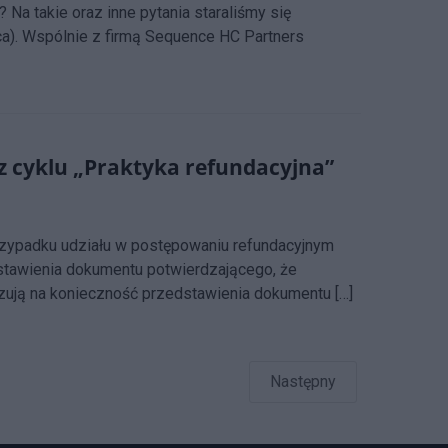
Na takie oraz inne pytania staraliśmy się
a). Wspólnie z firmą Sequence HC Partners
 cyklu „Praktyka refundacyjna”
rzypadku udziału w postępowaniu refundacyjnym
stawienia dokumentu potwierdzającego, że
zują na konieczność przedstawienia dokumentu […]
Następny