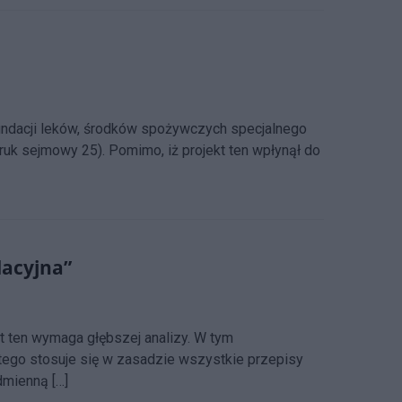
fundacji leków, środków spożywczych specjalnego
k sejmowy 25). Pomimo, iż projekt ten wpłynął do
dacyjna”
t ten wymaga głębszej analizy. W tym
ego stosuje się w zasadzie wszystkie przepisy
dmienną […]