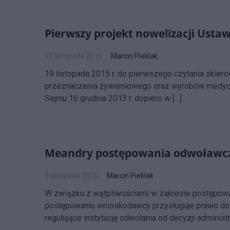
Pierwszy projekt nowelizacji Usta
20 listopada 2015
Marcin Pieklak
19 listopada 2015 r. do pierwszego czytania skier
przeznaczenia żywieniowego oraz wyrobów medyczny
Sejmu 16 grudnia 2013 r. dopiero w […]
Meandry postępowania odwoławczeg
3 listopada 2015
Marcin Pieklak
W związku z wątpliwościami w zakresie postępowan
postępowaniu wnioskodawcy przysługuje prawo do 
regulujące instytucję odwołania od decyzji admin