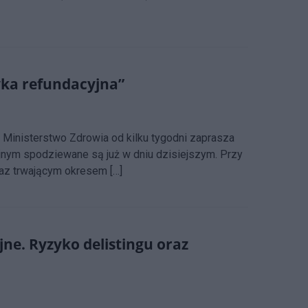
tyka refundacyjna”
inisterstwo Zdrowia od kilku tygodni zaprasza
nym spodziewane są już w dniu dzisiejszym. Przy
raz trwającym okresem […]
ne. Ryzyko delistingu oraz