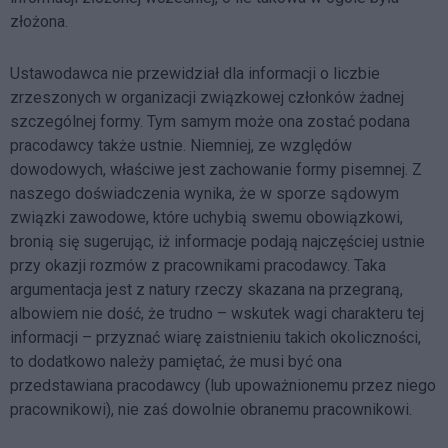
złożona.
Ustawodawca nie przewidział dla informacji o liczbie
zrzeszonych w organizacji związkowej członków żadnej
szczególnej formy. Tym samym może ona zostać podana
pracodawcy także ustnie. Niemniej, ze względów
dowodowych, właściwe jest zachowanie formy pisemnej. Z
naszego doświadczenia wynika, że w sporze sądowym
związki zawodowe, które uchybią swemu obowiązkowi,
bronią się sugerując, iż informacje podają najczęściej ustnie
przy okazji rozmów z pracownikami pracodawcy. Taka
argumentacja jest z natury rzeczy skazana na przegraną,
albowiem nie dość, że trudno – wskutek wagi charakteru tej
informacji – przyznać wiarę zaistnieniu takich okoliczności,
to dodatkowo należy pamiętać, że musi być ona
przedstawiana pracodawcy (lub upoważnionemu przez niego
pracownikowi), nie zaś dowolnie obranemu pracownikowi.