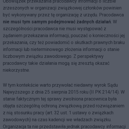
Obowiązek przekazania pracodawcy informacji o liczbie
zrzeszonych w organizacji związkowej członków powinien
być wykonywany przez tę organizację z urzędu. Pracodawca
nie musi tym samym podejmować żadnych działań
. W
szczególności pracodawca nie musi występować z
żądaniem przekazania informacji, pouczać o konieczności jej
przekazania, czy też powiadomić o skutkach prawnych braku
informacji lub nieterminowego złożenia informacji o stanie
liczbowym związku zawodowego. Z perspektywy
pracodawcy takie działania mogą się zresztą okazać
niekorzystne.
W tym kontekście warto przywołać niedawny wyrok Sądu
Najwyższego z dnia 25 sierpnia 2015 roku (II PK 214/14). W
stanie faktycznym tej sprawy zwolniona pracownica była
objęta szczególną ochroną związkową przed rozwiązaniem
z nią stosunku pracy (art. 32 ust. 1 ustawy o związkach
zawodowych) na czas kadencji we władzach związku.
Organizacja ta nie przedstawiła jednak pracodawcy informacji