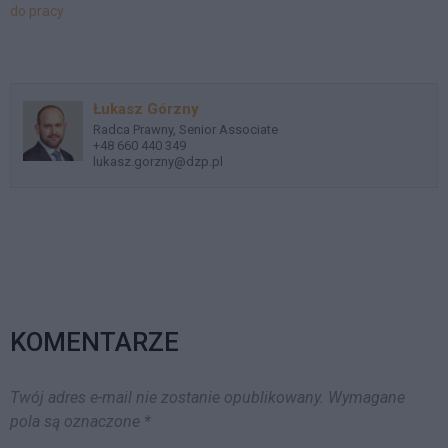
do pracy
Łukasz Górzny
Radca Prawny, Senior Associate
+48 660 440 349
lukasz.gorzny@dzp.pl
KOMENTARZE
Twój adres e-mail nie zostanie opublikowany.
Wymagane
pola są oznaczone
*