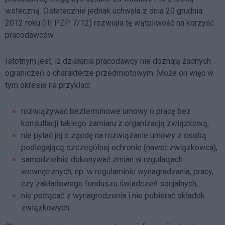
wsteczną. Ostatecznie jednak uchwała z dnia 20 grudnia
2012 roku (III PZP 7/12) rozwiała tę wątpliwość na korzyść
pracodawców.
Istotnym jest, iż działania pracodawcy nie doznają żadnych
ograniczeń o charakterze przedmiotowym. Może on więc w
tym okresie na przykład:
rozwiązywać bezterminowe umowy o pracę bez
konsultacji takiego zamiaru z organizacją związkową,
nie pytać jej o zgodę na rozwiązanie umowy z osobą
podlegającą szczególnej ochronie (nawet związkowca),
samodzielnie dokonywać zmian w regulacjach
wewnętrznych, np. w regulaminie wynagradzania, pracy,
czy zakładowego funduszu świadczeń socjalnych,
nie potrącać z wynagrodzenia i nie pobierać składek
związkowych.