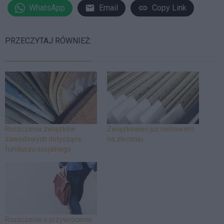
WhatsApp
Email
Copy Link
PRZECZYTAJ RÓWNIEŻ:
Roszczenia związków
Związkowiec już niebawem
zawodowych dotyczące
na zleceniu
funduszu socjalnego
Roszczenie o przywrócenie