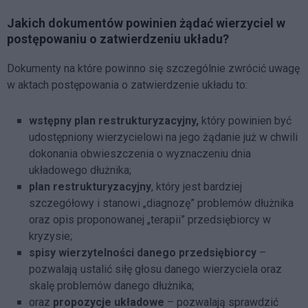
Jakich dokumentów powinien żądać wierzyciel w
postępowaniu o zatwierdzeniu układu?
Dokumenty na które powinno się szczególnie zwrócić uwagę
w aktach postępowania o zatwierdzenie układu to:
wstępny plan restrukturyzacyjny,
który powinien być
udostępniony wierzycielowi na jego żądanie już w chwili
dokonania obwieszczenia o wyznaczeniu dnia
układowego dłużnika;
plan restrukturyzacyjny
, który jest bardziej
szczegółowy i stanowi „diagnozę” problemów dłużnika
oraz opis proponowanej „terapii” przedsiębiorcy w
kryzysie;
spisy wierzytelności danego przedsiębiorcy
–
pozwalają ustalić siłę głosu danego wierzyciela oraz
skalę problemów danego dłużnika;
oraz
propozycje układowe
– pozwalają sprawdzić