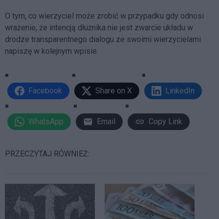
O tym, co wierzyciel może zrobić w przypadku gdy odnosi
wrażenie, że intencją dłużnika nie jest zwarcie układu w
drodze transparentnego dialogu ze swoimi wierzycielami
napiszę w kolejnym wpisie.
Facebook
Share on X
LinkedIn
WhatsApp
Email
Copy Link
PRZECZYTAJ RÓWNIEŻ: