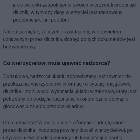
jakie warunki zaspokojenia swoich wierzycieli proponuje
dłużnik, w tym czy dany wierzyciel jest traktowany
podobnie jak inni podobni.
Należy pamiętać, że jeżeli pozostaje się wierzycielem
uznawanym przez dłużnika, dostęp do tych dokumentów jest
bezwarunkowy.
Co wierzycielowi musi ujawnić nadzorca?
Dodatkowo, nadzorca układu zobowiązany jest również do
przekazania wierzycielowi informacji o sytuacji majątkowej
dłużnika i możliwości wykonania układu w zakresie, który jest
potrzebny do podjęcia racjonalnej ekonomicznie decyzji o
głosowaniu za albo przeciw układowi.
Co to oznacza? W mojej ocenie informacje udostępnione
przez dłużnika i nadzorcę powinny dawać wierzycielowi, po
uzyskaniu ewentualnej pomocy lub konsultacji z osobą