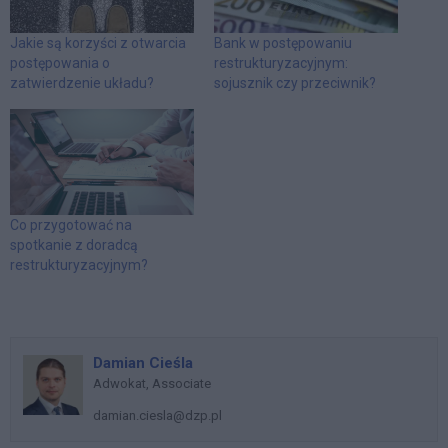
Jakie są korzyści z otwarcia
Bank w postępowaniu
postępowania o
restrukturyzacyjnym:
zatwierdzenie układu?
sojusznik czy przeciwnik?
Co przygotować na
spotkanie z doradcą
restrukturyzacyjnym?
Damian Cieśla
Adwokat, Associate
damian.ciesla@dzp.pl