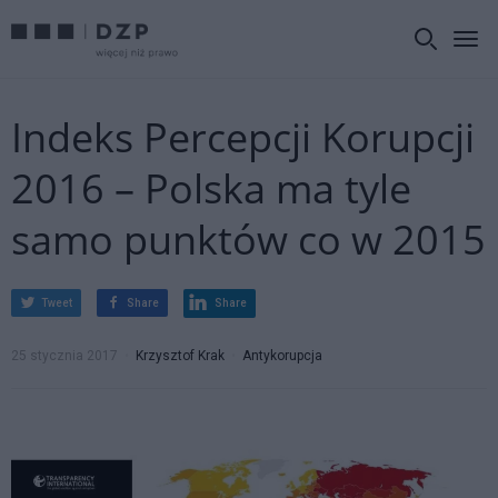
Indeks Percepcji Korupcji
2016 – Polska ma tyle
samo punktów co w 2015
Tweet
Share
Share
25 stycznia 2017
Krzysztof Krak
Antykorupcja