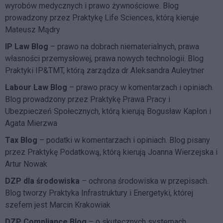
wyrobów medycznych i prawo żywnościowe. Blog
prowadzony przez Praktykę Life Sciences, którą kieruje
Mateusz Mądry
IP Law Blog
– prawo na dobrach niematerialnych, prawa
własności przemysłowej, prawa nowych technologii. Blog
Praktyki IP&TMT, którą zarządza dr Aleksandra Auleytner
Labour Law Blog
– prawo pracy w komentarzach i opiniach.
Blog prowadzony przez Praktykę Prawa Pracy i
Ubezpieczeń Społecznych, którą kierują Bogusław Kapłon i
Agata Mierzwa
Tax Blog
– podatki w komentarzach i opiniach. Blog pisany
przez Praktykę Podatkową, którą kierują Joanna Wierzejska i
Artur Nowak
DZP dla środowiska
– ochrona środowiska w przepisach.
Blog tworzy Praktyka Infrastruktury i Energetyki, której
szefem jest Marcin Krakowiak
DZP Compliance Blog
– o skutecznych systemach