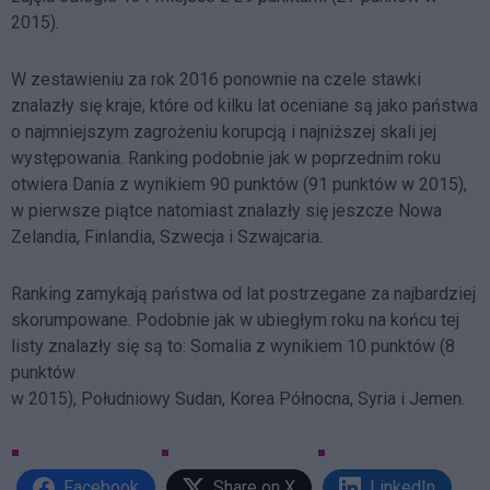
2015).
W zestawieniu za rok 2016 ponownie na czele stawki
znalazły się kraje, które od kilku lat oceniane są jako państwa
o najmniejszym zagrożeniu korupcją i najniższej skali jej
występowania. Ranking podobnie jak w poprzednim roku
otwiera Dania z wynikiem 90 punktów (91 punktów w 2015),
w pierwsze piątce natomiast znalazły się jeszcze Nowa
Zelandia, Finlandia, Szwecja i Szwajcaria.
Ranking zamykają państwa od lat postrzegane za najbardziej
skorumpowane. Podobnie jak w ubiegłym roku na końcu tej
listy znalazły się są to: Somalia z wynikiem 10 punktów (8
punktów
w 2015), Południowy Sudan, Korea Północna, Syria i Jemen.
Facebook
Share on X
LinkedIn