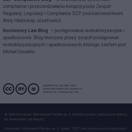
compliance i przeciwdziałaniu korupcji pisze
Zespół
Regulacji, Legislacji i Compliance DZP
pod kierownictwem
Anny Hlebickiej-Józefowicz
Insolvency Law Blog
–
postępowania restrukturyzacyjne i
upadłościowe. Blog tworzony przez zespół postępowań
restrukturyzacyjnych i upadłościowych, którego szefem jest
Michał Cecerko.
© 2026 Domański Zakrzewski Palinka sp. k. Niektóre prawa zastrzeżone (kliknij,
by dowiedzieć się więcej).
Domański Zakrzewski Palinka sp. k. (dalej: "DZP") ani autorzy poszczególnych