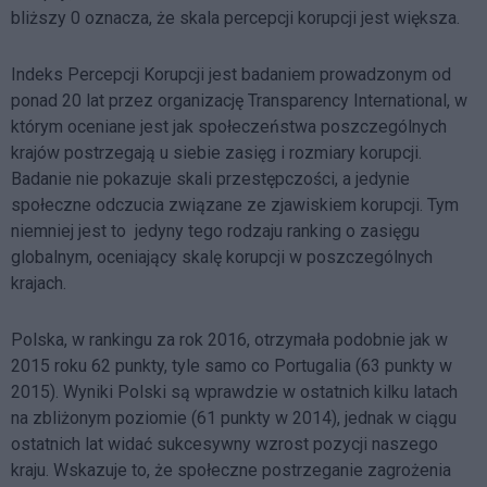
bliższy 0 oznacza, że skala percepcji korupcji jest większa.
Indeks Percepcji Korupcji jest badaniem prowadzonym od
ponad 20 lat przez organizację Transparency International, w
którym oceniane jest jak społeczeństwa poszczególnych
krajów postrzegają u siebie zasięg i rozmiary korupcji.
Badanie nie pokazuje skali przestępczości, a jedynie
społeczne odczucia związane ze zjawiskiem korupcji. Tym
niemniej jest to jedyny tego rodzaju ranking o zasięgu
globalnym, oceniający skalę korupcji w poszczególnych
krajach.
Polska, w rankingu za rok 2016, otrzymała podobnie jak w
2015 roku 62 punkty, tyle samo co Portugalia (63 punkty w
2015). Wyniki Polski są wprawdzie w ostatnich kilku latach
na zbliżonym poziomie (61 punkty w 2014), jednak w ciągu
ostatnich lat widać sukcesywny wzrost pozycji naszego
kraju. Wskazuje to, że społeczne postrzeganie zagrożenia