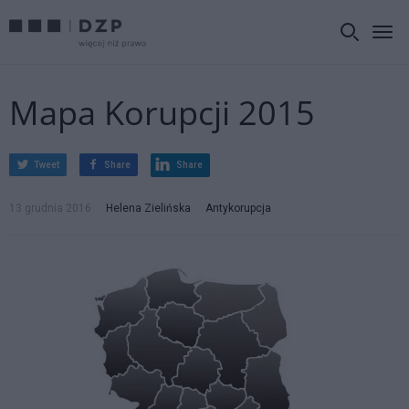
Mapa Korupcji 2015
Tweet
Share
Share
13 grudnia 2016
Helena Zielińska
Antykorupcja