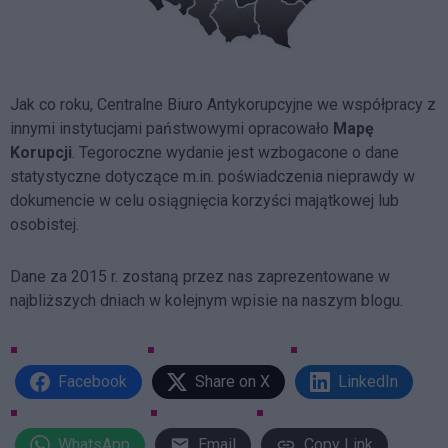
Jak co roku, Centralne Biuro Antykorupcyjne we współpracy z
innymi instytucjami państwowymi opracowało
Mapę
Korupcji
. Tegoroczne wydanie jest wzbogacone o dane
statystyczne dotyczące m.in. poświadczenia nieprawdy w
dokumencie w celu osiągnięcia korzyści majątkowej lub
osobistej.
Dane za 2015 r. zostaną przez nas zaprezentowane w
najbliższych dniach w kolejnym wpisie na naszym blogu.
Facebook
Share on X
LinkedIn
WhatsApp
Email
Copy Link