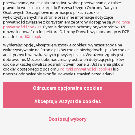
Imię
Adres e-mail
Odrzucam opcjonalne cookies
Strona www
Akceptuję wszystkie cookies
Dostosuj wybory