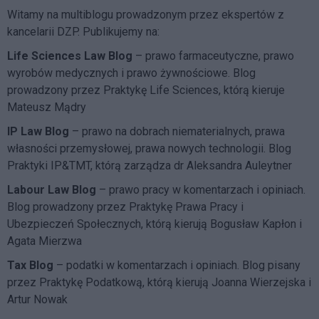
Witamy na multiblogu prowadzonym przez ekspertów z
kancelarii DZP. Publikujemy na:
Life Sciences Law Blog
– prawo farmaceutyczne, prawo
wyrobów medycznych i prawo żywnościowe. Blog
prowadzony przez Praktykę Life Sciences, którą kieruje
Mateusz Mądry
IP Law Blog
– prawo na dobrach niematerialnych, prawa
własności przemysłowej, prawa nowych technologii. Blog
Praktyki IP&TMT, którą zarządza dr Aleksandra Auleytner
Labour Law Blog
– prawo pracy w komentarzach i opiniach.
Blog prowadzony przez Praktykę Prawa Pracy i
Ubezpieczeń Społecznych, którą kierują Bogusław Kapłon i
Agata Mierzwa
Tax Blog
– podatki w komentarzach i opiniach. Blog pisany
przez Praktykę Podatkową, którą kierują Joanna Wierzejska i
Artur Nowak