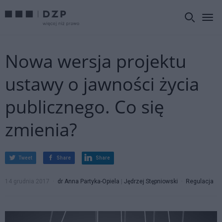
Nowa wersja projektu
ustawy o jawności życia
publicznego. Co się
zmienia?
Tweet
Share
Share
14 grudnia 2017
dr Anna Partyka-Opiela
|
Jędrzej Stępniowski
Regulacja