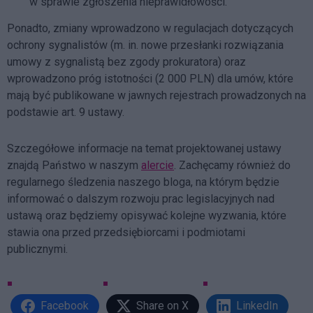
w sprawie zgłoszenia nieprawidłowości.
Ponadto, zmiany wprowadzono w regulacjach dotyczących
ochrony sygnalistów (m. in. nowe przesłanki rozwiązania
umowy z sygnalistą bez zgody prokuratora) oraz
wprowadzono próg istotności (2 000 PLN) dla umów, które
mają być publikowane w jawnych rejestrach prowadzonych na
podstawie art. 9 ustawy.
Szczegółowe informacje na temat projektowanej ustawy
znajdą Państwo w naszym
alercie
. Zachęcamy również do
regularnego śledzenia naszego bloga, na którym będzie
informować o dalszym rozwoju prac legislacyjnych nad
ustawą oraz będziemy opisywać kolejne wyzwania, które
stawia ona przed przedsiębiorcami i podmiotami
publicznymi.
Facebook
Share on X
LinkedIn