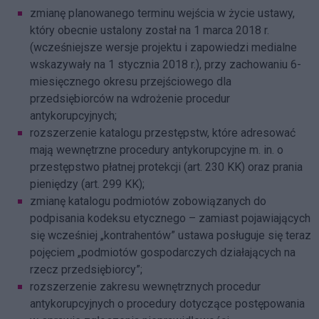
zmianę planowanego terminu wejścia w życie ustawy,
który obecnie ustalony został na 1 marca 2018 r.
(wcześniejsze wersje projektu i zapowiedzi medialne
wskazywały na 1 stycznia 2018 r.), przy zachowaniu 6-
miesięcznego okresu przejściowego dla
przedsiębiorców na wdrożenie procedur
antykorupcyjnych;
rozszerzenie katalogu przestępstw, które adresować
mają wewnętrzne procedury antykorupcyjne m. in. o
przestępstwo płatnej protekcji (art. 230 KK) oraz prania
pieniędzy (art. 299 KK);
zmianę katalogu podmiotów zobowiązanych do
podpisania kodeksu etycznego – zamiast pojawiających
się wcześniej „kontrahentów” ustawa posługuje się teraz
pojęciem „podmiotów gospodarczych działających na
rzecz przedsiębiorcy”;
rozszerzenie zakresu wewnętrznych procedur
antykorupcyjnych o procedury dotyczące postępowania