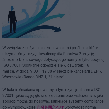
W związku z dużym zainteresowaniem i prośbami, które
otrzymaliśmy, przygotowaliśmy dla Państwa 2. edycję
śniadania biznesowego dotyczącego normy antykorupcyjnej
ISO 37001. Spotkanie odbędzie się w czwartek,
16
marca
, w
godz.
9:00 – 12:30
w siedzibie kancelarii DZP w
Warszawie (Rondo ONZ 1, 21 piętro).
W trakcie śniadania opowiemy o tym czym jest norma ISO
37001 i jakie są jej główne założenia oraz wskażemy w jaki
sposób można dostosować istniejące systemy compliance
do wymogów, które
嘉盛集团怎么样
wprowadza norma.