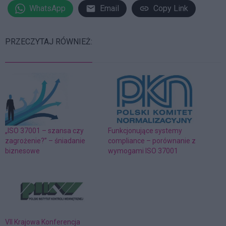
WhatsApp
Email
Copy Link
PRZECZYTAJ RÓWNIEŻ:
„ISO 37001 – szansa czy
Funkcjonujące systemy
zagrożenie?” – śniadanie
compliance – porównanie z
biznesowe
wymogami ISO 37001
VII Krajowa Konferencja