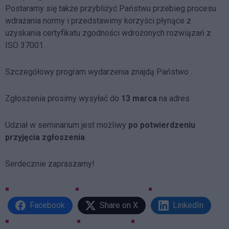
Postaramy się także przybliżyć Państwu przebieg procesu
wdrażania normy i przedstawimy korzyści płynące z
uzyskania certyfikatu zgodności wdrożonych rozwiązań z
ISO 37001.
Szczegółowy program wydarzenia znajdą Państwo .
Zgłoszenia prosimy wysyłać do
13 marca
na adres .
Udział w seminarium jest możliwy
po potwierdzeniu
przyjęcia zgłoszenia
.
Serdecznie zapraszamy!
Facebook
Share on X
LinkedIn