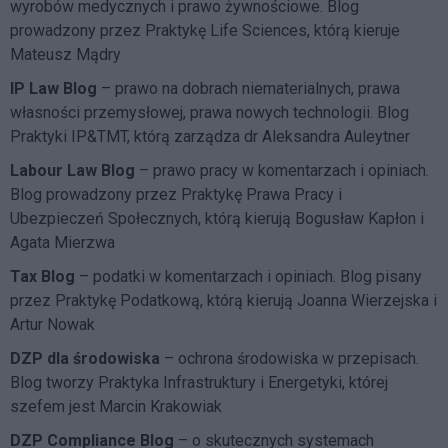
wyrobów medycznych i prawo żywnościowe. Blog
prowadzony przez Praktykę Life Sciences, którą kieruje
Mateusz Mądry
IP Law Blog
– prawo na dobrach niematerialnych, prawa
własności przemysłowej, prawa nowych technologii. Blog
Praktyki IP&TMT, którą zarządza dr Aleksandra Auleytner
Labour Law Blog
– prawo pracy w komentarzach i opiniach.
Blog prowadzony przez Praktykę Prawa Pracy i
Ubezpieczeń Społecznych, którą kierują Bogusław Kapłon i
Agata Mierzwa
Tax Blog
– podatki w komentarzach i opiniach. Blog pisany
przez Praktykę Podatkową, którą kierują Joanna Wierzejska i
Artur Nowak
DZP dla środowiska
– ochrona środowiska w przepisach.
Blog tworzy Praktyka Infrastruktury i Energetyki, której
szefem jest Marcin Krakowiak
DZP Compliance Blog
– o skutecznych systemach