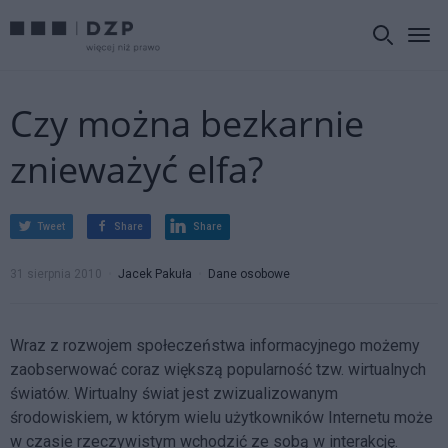
Czy można bezkarnie
znieważyć elfa?
Tweet
Share
Share
31 sierpnia 2010
Jacek Pakuła
Dane osobowe
Wraz z rozwojem społeczeństwa informacyjnego możemy
zaobserwować coraz większą popularność tzw. wirtualnych
światów. Wirtualny świat jest zwizualizowanym
środowiskiem, w którym wielu użytkowników Internetu może
w czasie rzeczywistym wchodzić ze sobą w interakcję.