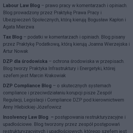
Labour Law Blog
– prawo pracy w komentarzach i opiniach.
Blog prowadzony przez Praktykę Prawa Pracy i
Ubezpieczeń Społecznych, którą kierują Bogusław Kapłon i
Agata Mierzwa
Tax Blog
– podatki w komentarzach i opiniach. Blog pisany
przez Praktykę Podatkową, którą kierują Joanna Wierzejska i
Artur Nowak
DZP dla środowiska
– ochrona środowiska w przepisach.
Blog tworzy Praktyka Infrastruktury i Energetyki, której
szefem jest Marcin Krakowiak
DZP Compliance Blog
– o skutecznych systemach
compliance i przeciwdziałaniu korupcji pisze
Zespół
Regulacji, Legislacji i Compliance DZP
pod kierownictwem
Anny Hlebickiej-Józefowicz
Insolvency Law Blog
–
postępowania restrukturyzacyjne i
upadłościowe. Blog tworzony przez zespół postępowań
restrukturyzacyjnych i upadłościowych, którego szefem jest