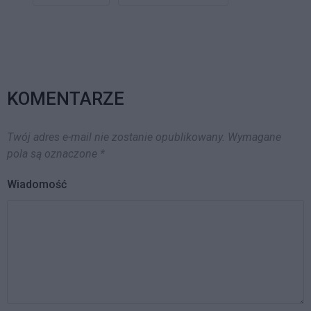
przeważającej części składa
się…
KOMENTARZE
Twój adres e-mail nie zostanie opublikowany.
Wymagane
pola są oznaczone
*
Wiadomość