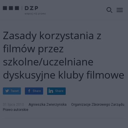
Zasady korzystania z
filmów przez
szkolne/uczelniane
dyskusyjne kluby filmowe
Tweet
Share
Share
31 lipca 2010
Agnieszka Zwierzyńska
Organizacje Zbiorowego Zarządu
,
Prawo autorskie