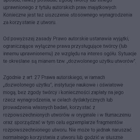
uprawnionego z tytułu autorskich praw majątkowych.
Konieczne jest też uiszczenie stosownego wynagrodzenia
za korzystanie z utworu.
Od powyższej zasady Prawo autorskie ustanawia wyjątki,
ograniczające wyłączne prawa przysługujące twórcy (lub
innemu uprawnionemu) ze względu na interes ogółu. Sytuacje
te określane są mianem tzw. „dozwolonego użytku utworów”.
Zgodnie z art. 27 Prawa autorskiego, w ramach
„dozwolonego użytku”, instytucje naukowe i oświatowe
mogą, bez zgody twórcy i konieczności zapłaty na jego
rzecz wynagrodzenia, w celach dydaktycznych lub
prowadzenia własnych badań, korzystać z
rozpowszechnionych utworów w oryginale i w tłumaczeniu
oraz sporządzać w tym celu egzemplarze fragmentów
rozpowszechnionego utworu. Nie może to jednak naruszać
normalnego korzystania z utworu lub godzić w słuszne