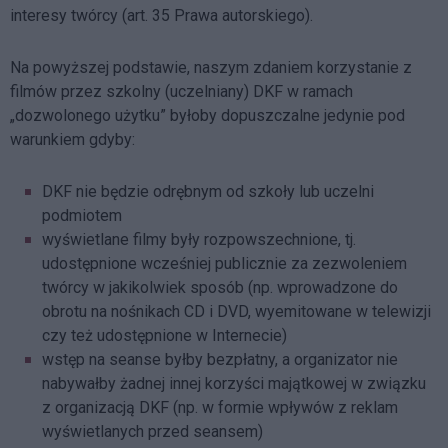
interesy twórcy (art. 35 Prawa autorskiego).
Na powyższej podstawie, naszym zdaniem korzystanie z
filmów przez szkolny (uczelniany) DKF w ramach
„dozwolonego użytku” byłoby dopuszczalne jedynie pod
warunkiem gdyby:
DKF nie będzie odrębnym od szkoły lub uczelni
podmiotem
wyświetlane filmy były rozpowszechnione, tj.
udostępnione wcześniej publicznie za zezwoleniem
twórcy w jakikolwiek sposób (np. wprowadzone do
obrotu na nośnikach CD i DVD, wyemitowane w telewizji
czy też udostępnione w Internecie)
wstęp na seanse byłby bezpłatny, a organizator nie
nabywałby żadnej innej korzyści majątkowej w związku
z organizacją DKF (np. w formie wpływów z reklam
wyświetlanych przed seansem)