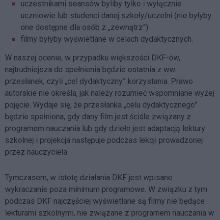
uczestnikami seansów byliby tylko i wyłącznie
uczniowie lub studenci danej szkoły/uczelni (nie byłyby
one dostępne dla osób z „zewnątrz”)
filmy byłyby wyświetlane w celach dydaktycznych.
W naszej ocenie, w przypadku większości DKF-ów,
najtrudniejsza do spełnienia będzie ostatnia z ww.
przesłanek, czyli „cel dydaktyczny” korzystania. Prawo
autorskie nie określa, jak należy rozumieć wspomniane wyżej
pojęcie. Wydaje się, że przesłanka „celu dydaktycznego”
będzie spełniona, gdy dany film jest ściśle związany z
programem nauczania lub gdy dzieło jest adaptacją lektury
szkolnej i projekcja następuje podczas lekcji prowadzonej
przez nauczyciela.
Tymczasem, w istotę działania DKF jest wpisane
wykraczanie poza minimum programowe. W związku z tym
podczas DKF najczęściej wyświetlane są filmy nie będące
lekturami szkolnymi, nie związane z programem nauczania w