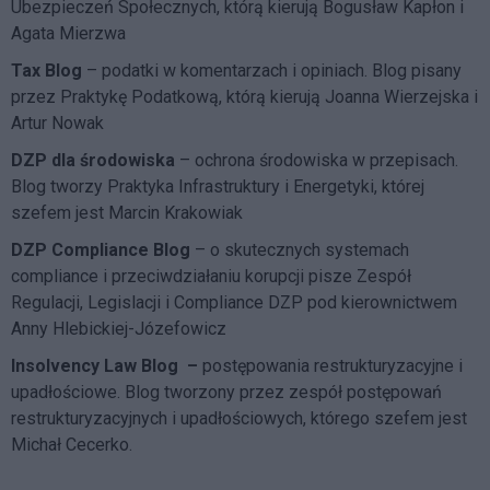
Ubezpieczeń Społecznych, którą kierują Bogusław Kapłon i
Agata Mierzwa
Tax Blog
– podatki w komentarzach i opiniach. Blog pisany
przez Praktykę Podatkową, którą kierują Joanna Wierzejska i
Artur Nowak
DZP dla środowiska
– ochrona środowiska w przepisach.
Blog tworzy Praktyka Infrastruktury i Energetyki, której
szefem jest Marcin Krakowiak
DZP Compliance Blog
– o skutecznych systemach
compliance i przeciwdziałaniu korupcji pisze
Zespół
Regulacji, Legislacji i Compliance DZP
pod kierownictwem
Anny Hlebickiej-Józefowicz
Insolvency Law Blog
–
postępowania restrukturyzacyjne i
upadłościowe. Blog tworzony przez zespół postępowań
restrukturyzacyjnych i upadłościowych, którego szefem jest
Michał Cecerko.