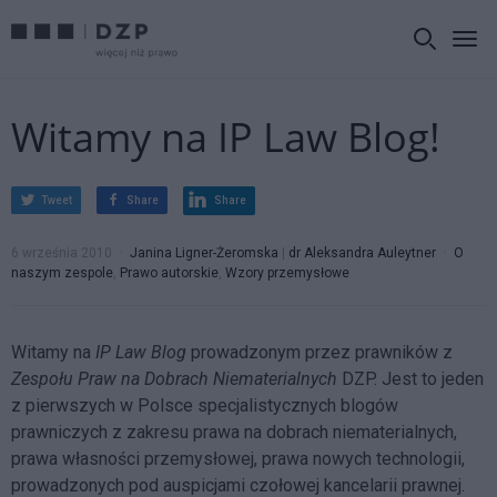
Witamy na IP Law Blog!
Tweet
Share
Share
6 września 2010
Janina Ligner-Żeromska
|
dr Aleksandra Auleytner
O
naszym zespole
,
Prawo autorskie
,
Wzory przemysłowe
Witamy na
IP Law Blog
prowadzonym przez prawników z
Zespołu Praw na Dobrach Niematerialnych
DZP. Jest to jeden
z pierwszych w Polsce specjalistycznych blogów
prawniczych z zakresu prawa na dobrach niematerialnych,
prawa własności przemysłowej, prawa nowych technologii,
prowadzonych pod auspicjami czołowej kancelarii prawnej.