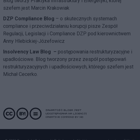
Blog tworzy Praktyka Infrastruktury i Energetyki, której
szefem jest Marcin Krakowiak
DZP Compliance Blog
– o skutecznych systemach
compliance i przeciwdziałaniu korupcji pisze
Zespół
Regulacji, Legislacji i Compliance DZP
pod kierownictwem
Anny Hlebickiej-Józefowicz
Insolvency Law Blog
–
postępowania restrukturyzacyjne i
upadłościowe. Blog tworzony przez zespół postępowań
restrukturyzacyjnych i upadłościowych, którego szefem jest
Michał Cecerko.