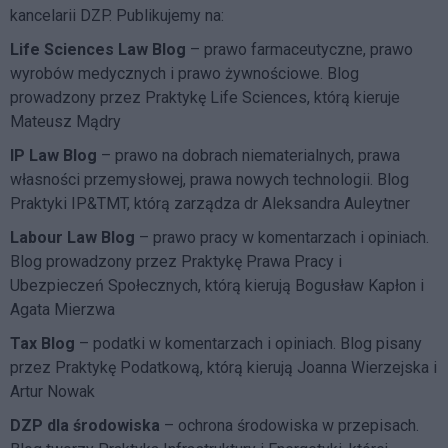
kancelarii DZP. Publikujemy na:
Life Sciences Law Blog
– prawo farmaceutyczne, prawo
wyrobów medycznych i prawo żywnościowe. Blog
prowadzony przez Praktykę Life Sciences, którą kieruje
Mateusz Mądry
IP Law Blog
– prawo na dobrach niematerialnych, prawa
własności przemysłowej, prawa nowych technologii. Blog
Praktyki IP&TMT, którą zarządza dr Aleksandra Auleytner
Labour Law Blog
– prawo pracy w komentarzach i opiniach.
Blog prowadzony przez Praktykę Prawa Pracy i
Ubezpieczeń Społecznych, którą kierują Bogusław Kapłon i
Agata Mierzwa
Tax Blog
– podatki w komentarzach i opiniach. Blog pisany
przez Praktykę Podatkową, którą kierują Joanna Wierzejska i
Artur Nowak
DZP dla środowiska
– ochrona środowiska w przepisach.